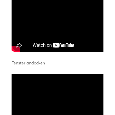
Fenster andocken