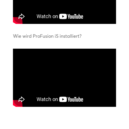
Wie wird ProFusion iS installiert?