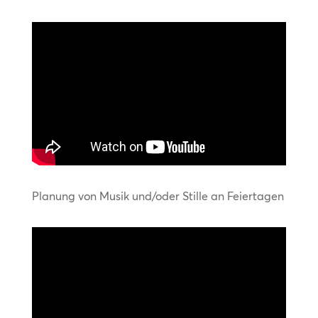
Planung von Musik und/oder Stille an Feiertagen