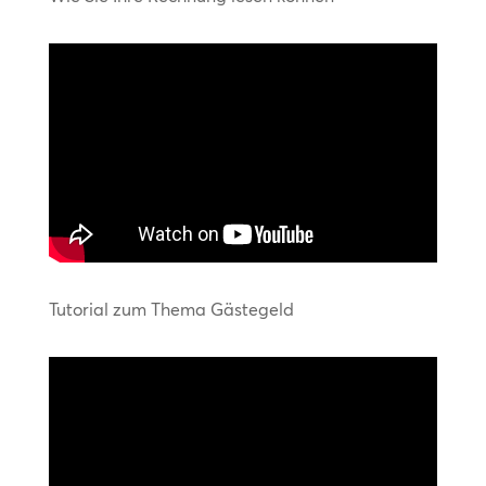
Tutorial zum Thema Gästegeld