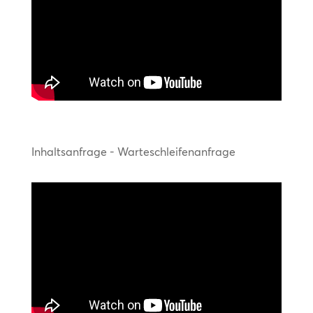
Inhaltsanfrage - Warteschleifenanfrage