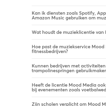
Kan ik diensten zoals Spotify, Ap
Amazon Music gebruiken om muziek
Wat houdt de muzieklicentie van
Hoe past de muziekservice Mood M
fitnessbedrijven?
Kunnen bedrijven met activiteiten
trampolinespringen gebruikmake
Heeft de licentie Mood Media oo
bij evenementen zoals voetbalweds
Zijn scholen verplicht om Mood M