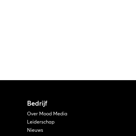
Bedrijf
Over Mood Media
Leiderschap
Nieuws