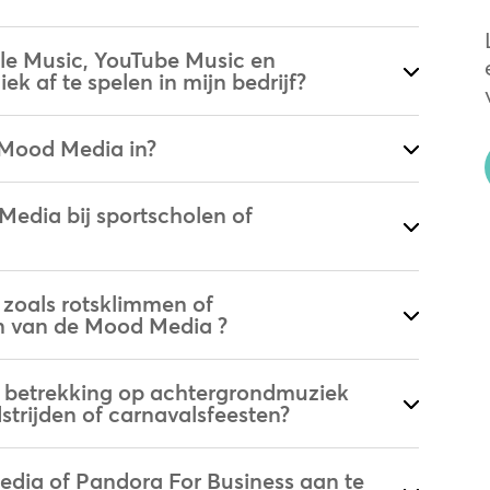
ple Music, YouTube Music en
 af te spelen in mijn bedrijf?
 Mood Media in?
edia bij sportscholen of
 zoals rotsklimmen of
n van de Mood Media ?
k betrekking op achtergrondmuziek
trijden of carnavalsfeesten?
edia of Pandora For Business aan te