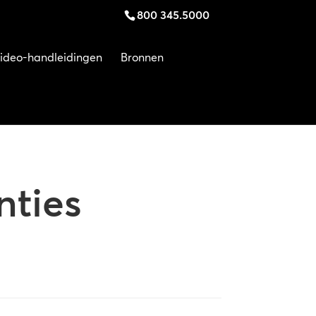
800 345.5000
ideo-handleidingen
Bronnen
nties