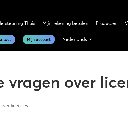
ersteuning Thuis
Mijn rekening betalen
Producten
V
Nederlands
ontact
Mijn account
 vragen over lice
over licenties