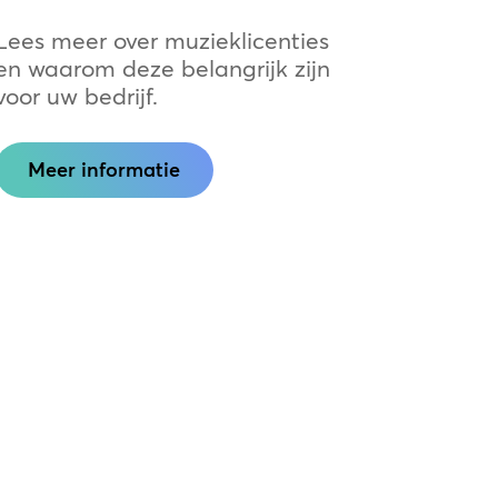
Lees meer over muzieklicenties
en waarom deze belangrijk zijn
voor uw bedrijf.
Meer informatie