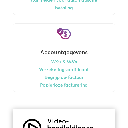
Aanmelden voor automatische
betaling
Accountgegevens
W9's & W8's
Verzekeringscertificaat
Begrijp uw factuur
Papierloze facturering
Video-
handleidingen