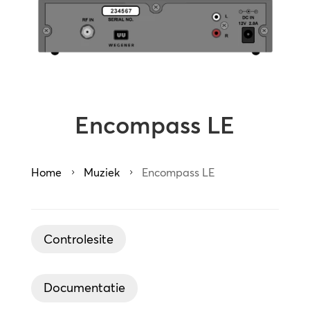
Encompass LE
Home
Muziek
Encompass LE
5
5
Controlesite
Documentatie