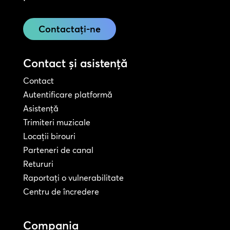
Contactați-ne
Contact și asistență
Contact
Autentificare platformă
Asistență
Trimiteri muzicale
Locații birouri
Parteneri de canal
Retururi
Raportați o vulnerabilitate
Centru de încredere
Compania