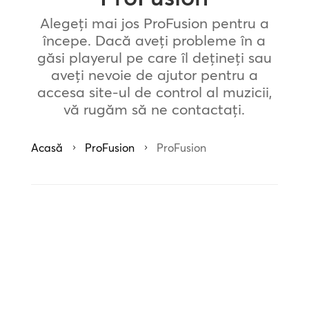
Alegeți mai jos ProFusion pentru a
începe. Dacă aveți probleme în a
găsi playerul pe care îl dețineți sau
aveți nevoie de ajutor pentru a
accesa site-ul de control al muzicii,
vă rugăm să ne contactați.
Acasă
ProFusion
ProFusion
5
5