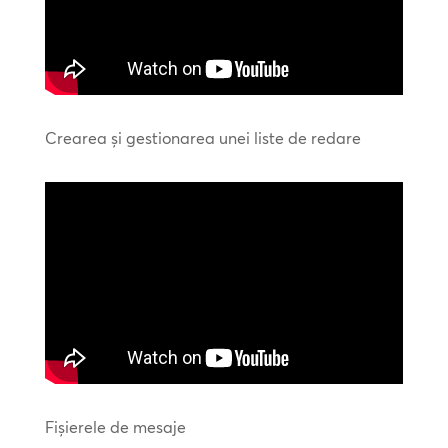
Crearea și gestionarea unei liste de redare
Fişierele de mesaje