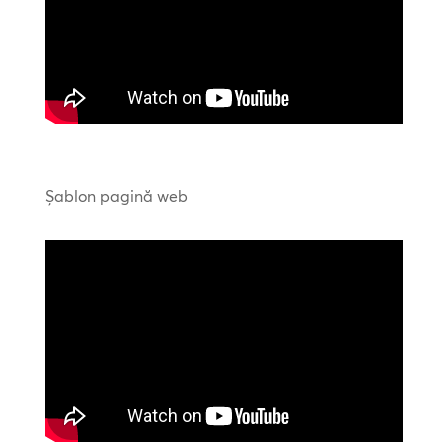
Șablon pagină web