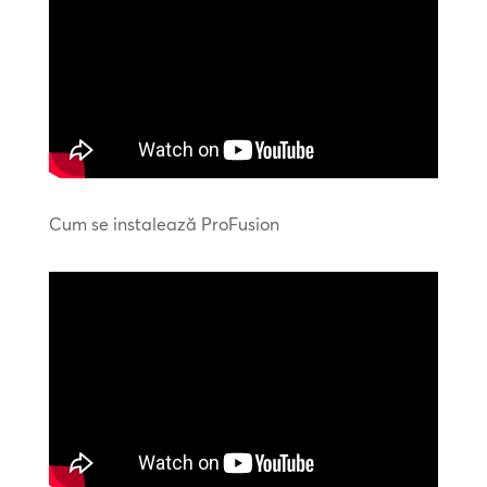
Cum se instalează ProFusion