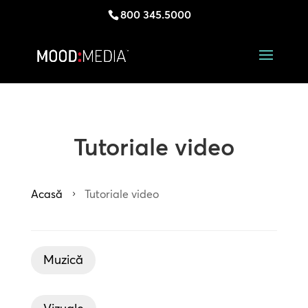
800 345.5000
Tutoriale video
Acasă
Tutoriale video
5
Muzică