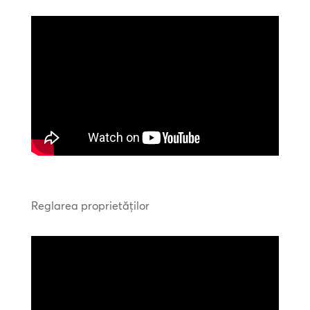
Reglarea proprietăților