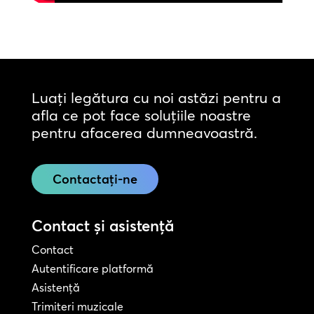
Luați legătura cu noi astăzi pentru a
afla ce pot face soluțiile noastre
pentru afacerea dumneavoastră.
Contactați-ne
Contact și asistență
Contact
Autentificare platformă
Asistență
Trimiteri muzicale