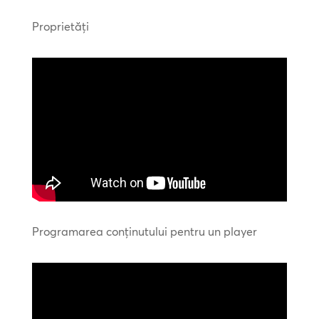
Proprietăți
Programarea conținutului pentru un player