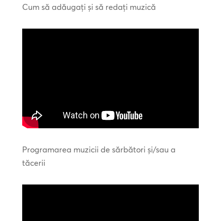
Cum să adăugați și să redați muzică
Programarea muzicii de sărbători și/sau a
tăcerii