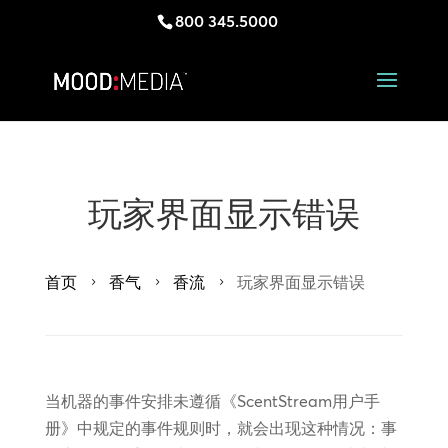
800 345.5000
玩家界面显示错误
首页
香气
香流
玩家界面显示错误
5
5
5
当机器的事件安排未遵循《ScentStream用户手
册》中规定的事件规则时，就会出现这种情况：事