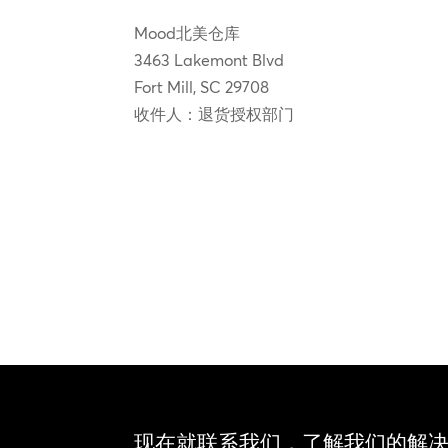
Mood北美仓库
3463 Lakemont Blvd
Fort Mill, SC 29708
收件人：退货授权部门
现在就联系我们，了解我们的解