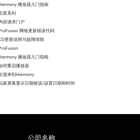
Harmony 播放器入门指南
卫星系列
内容请求门户
ProFusion 网络更新错误代码
CD更新说明与故障排除
ProFusion
Harmony 播放器入门指南
如何重启播放器
欢迎来到Harmony
玩家屏幕显示日期错误/设置日期和时间
公司名称