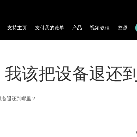
支持主页
支付我的账单
产品
视频教程
资源
，我该把设备退还
设备退还到哪里？