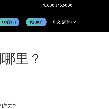
800 345.5000
中文 (简体)
联系我们
我的账户
到哪里？
相关文章