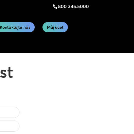
800 345.5000
Kontaktujte nás
Můj účet
st