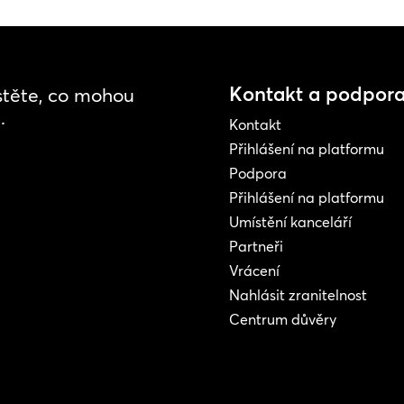
Kontakt a podpor
istěte, co mohou
.
Kontakt
Přihlášení na platformu
Podpora
Přihlášení na platformu
Umístění kanceláří
Partneři
Vrácení
Nahlásit zranitelnost
Centrum důvěry