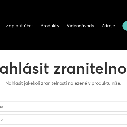
Zaplatit účet
Produkty
Videonávody
Zdroje
ahlásit zranitelno
Nahlásit jakékoli zranitelnosti nalezené v produktu níže.