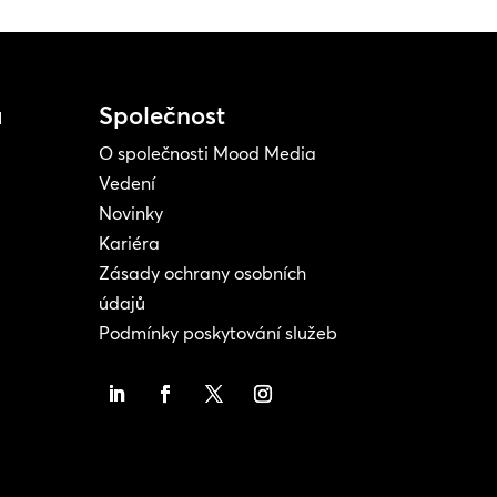
a
Společnost
O společnosti Mood Media
Vedení
Novinky
Kariéra
Zásady ochrany osobních
údajů
Podmínky poskytování služeb