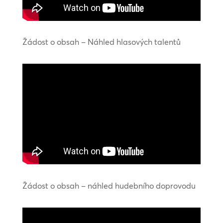
Žádost o obsah – Náhled hlasových talentů
Žádost o obsah – náhled hudebního doprovodu