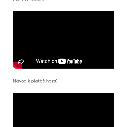
Návod k platbě hostů