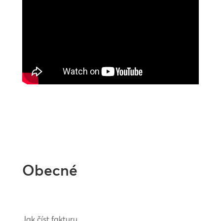
Obecné
Jak číst fakturu