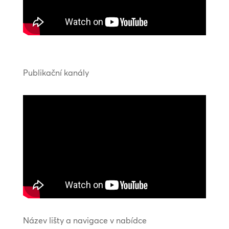
Publikační kanály
Název lišty a navigace v nabídce