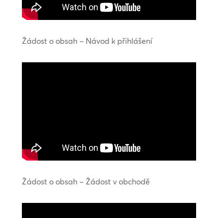
Žádost o obsah – Návod k přihlášení
Žádost o obsah – Žádost v obchodě