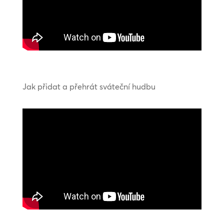
Jak přidat a přehrát sváteční hudbu