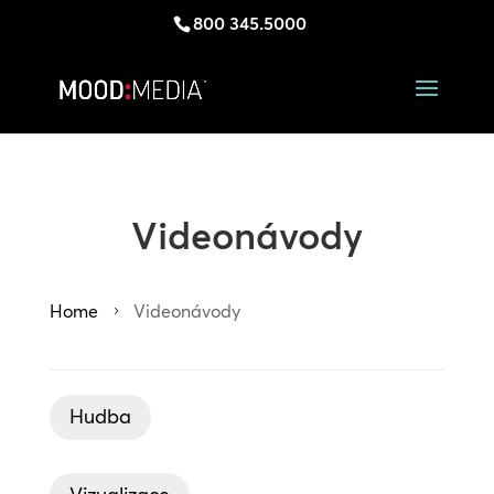
800 345.5000
Videonávody
Home
Videonávody
5
Hudba