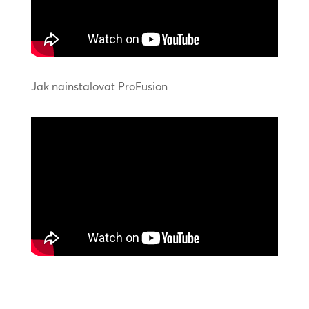
Jak nainstalovat ProFusion