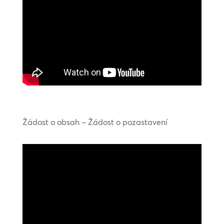
Žádost o obsah – Žádost o pozastavení