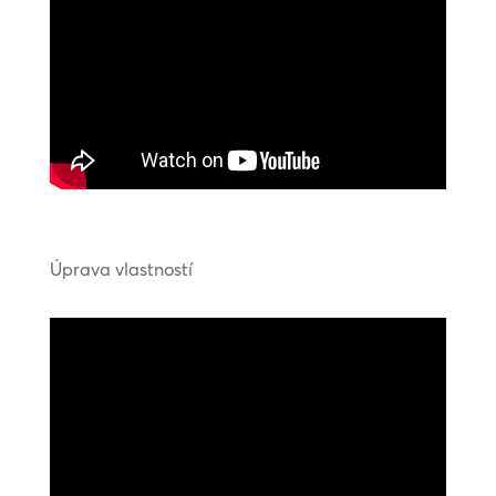
Úprava vlastností