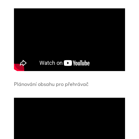
Plánování obsahu pro přehrávač