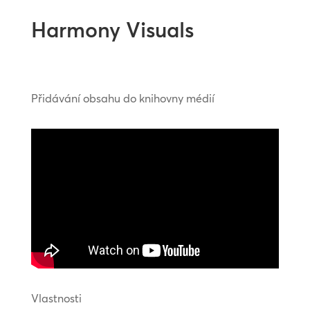
Harmony Visuals
Přidávání obsahu do knihovny médií
Vlastnosti