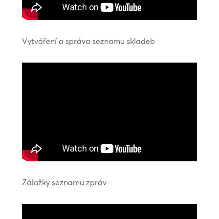
Vytváření a správa seznamu skladeb
Záložky seznamu zpráv