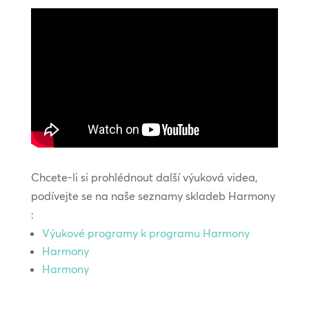
Chcete-li si prohlédnout další výuková videa,
podívejte se na naše seznamy skladeb Harmony
:
Výukové programy k programu Harmony
Harmony
Harmony