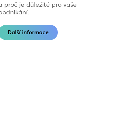
a proč je důležité pro vaše
podnikání.
Další informace