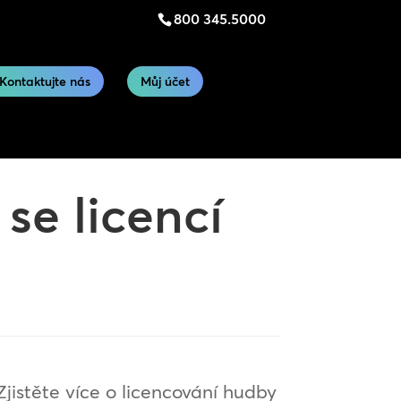
800 345.5000
Kontaktujte nás
Můj účet
se licencí
Zjistěte více o licencování hudby