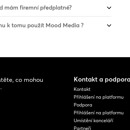
kud mám firemní předplatné?
ohu k tomu použít Mood Media ?
Kontakt a podpor
istěte, co mohou
.
Kontakt
Přihlášení na platformu
Podpora
Přihlášení na platformu
Umístění kanceláří
Partneři