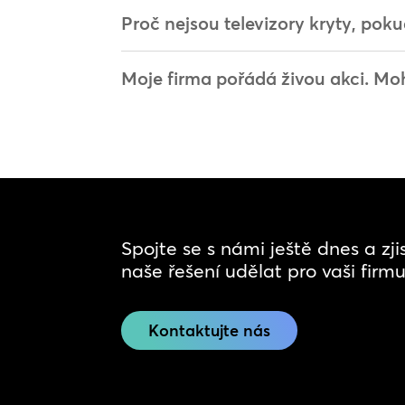
Proč nejsou televizory kryty, po
Moje firma pořádá živou akci. M
Spojte se s námi ještě dnes a zj
naše řešení udělat pro vaši firmu
Kontaktujte nás