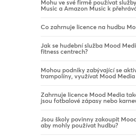
Mohu ve své firmě používat služby
Music a Amazon Music k přehráv
Co zahrnuje licence na hudbu M
Jak se hudební služba Mood Medi
fitness centrech?
Mohou podniky zabývající se aktiv
trampolíny, využívat Mood Media
Zahrnuje licence Mood Media také
jsou fotbalové zápasy nebo karne
Jsou školy povinny zakoupit Moo
aby mohly používat hudbu?