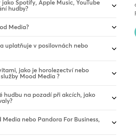
 jako Spotify, Apple Music, YouTube
ání hudby?
ood Media?
a uplatňuje v posilovnách nebo
itami, jako je horolezectví nebo
 služby Mood Media ?
 hudbu na pozadí při akcích, jako
valy?
d Media nebo Pandora For Business,