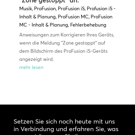
"Zone gestoppt" an.
Musik
,
ProFusion
,
ProFusion iS
,
Profusion iS -
Inhalt & Planung
,
ProFusion MC
,
ProFusion
MC - Inhalt & Planung
,
Fehlerbehebung
Anweisungen zum Korrigieren Ihres Geräts,
wenn die Meldung "Zone gestoppt" auf
dem Bildschirm des ProFusion iS-Geräts
angezeigt wird.
mehr lesen
Setzen Sie sich noch heute mit uns
in Verbindung und erfahren Sie, was