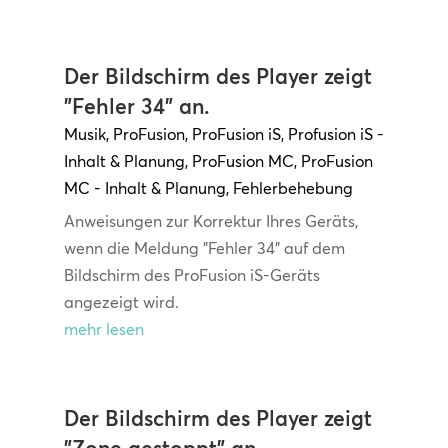
Der Bildschirm des Player zeigt
"Fehler 34" an.
Musik
,
ProFusion
,
ProFusion iS
,
Profusion iS -
Inhalt & Planung
,
ProFusion MC
,
ProFusion
MC - Inhalt & Planung
,
Fehlerbehebung
Anweisungen zur Korrektur Ihres Geräts,
wenn die Meldung "Fehler 34" auf dem
Bildschirm des ProFusion iS-Geräts
angezeigt wird.
mehr lesen
Der Bildschirm des Player zeigt