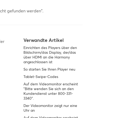
icht gefunden werden".
Verwandte Artikel
der
Einrichten des Players über den
Bildschirm/das Display, der/das
über HDMI an die Harmony
angeschlossen ist
So starten Sie Ihren Player neu
Tablet-Swipe-Codes
Auf dem Videomonitor erscheint
"Bitte wenden Sie sich an den
Kundendienst unter 800-331-
3340".
Der Videomonitor zeigt nur eine
Uhr an
Auf dem Videomonitor erscheint