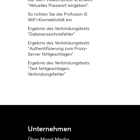
"Aktuelles Passwort eingeben".
So richten Sie die Profusion iS
WiFi-Konnektivität ein
Ergebnis des Verbindungstests:
"Dateiverzeichnisfehler"
Ergebnis des Verbindungstests:
"Authentifizierung zum Proxy-
Server fehlgeschlagen"
Ergebnis des Verbindungstests:
"Test fehlgeschlagen,
Verbindungsfehler"
Unternehmen
Über Mood Media