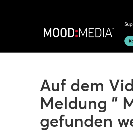
Sup
Ko
Auf dem Vid
Meldung " 
gefunden w