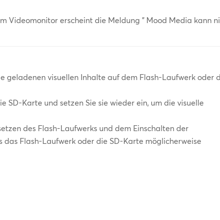
m Videomonitor erscheint die Meldung " Mood Media kann n
die geladenen visuellen Inhalte auf dem Flash-Laufwerk oder 
e SD-Karte und setzen Sie sie wieder ein, um die visuelle
setzen des Flash-Laufwerks und dem Einschalten der
s das Flash-Laufwerk oder die SD-Karte möglicherweise