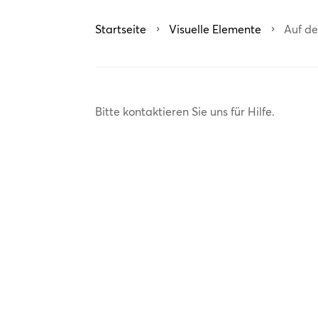
Startseite
Visuelle Elemente
Auf de
5
5
Bitte kontaktieren Sie uns für Hilfe.