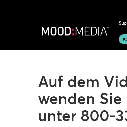
Sup
Ko
Auf dem Vid
wenden Sie 
unter 800-3