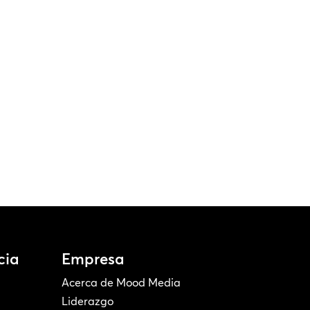
cia
Empresa
Acerca de Mood Media
Liderazgo