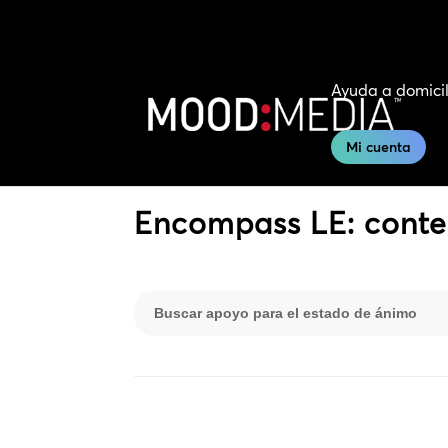
Ayuda a domicil
Mi cuenta
Encompass LE: conte