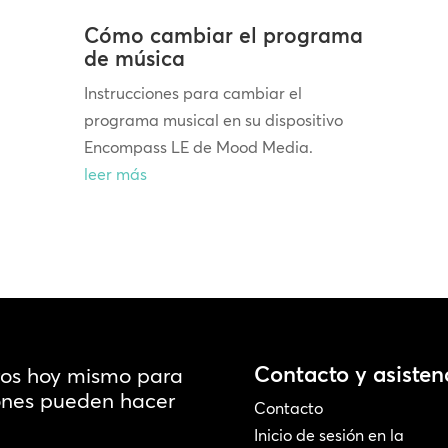
Cómo cambiar el programa
de música
Instrucciones para cambiar el
programa musical en su dispositivo
Encompass LE de Mood Media.
leer más
Contacto y asisten
ros hoy mismo para
iones pueden hacer
Contacto
Inicio de sesión en la