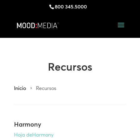
800 345.5000
Recursos
Inicio
Recursos
5
Harmony
Hoja deHarmony