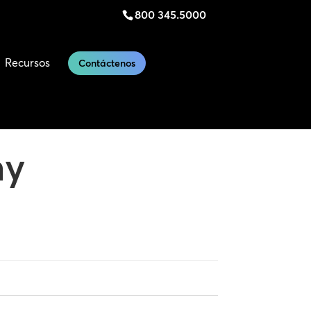
800 345.5000
Recursos
Contáctenos
ny