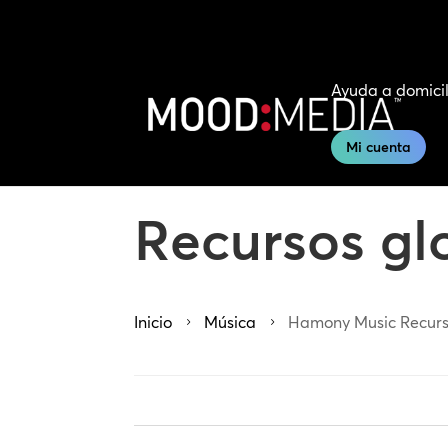
Ayuda a domicil
Mi cuenta
Recursos gl
Inicio
Música
Hamony Music Recurs
5
5