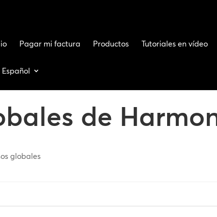
io
Pagar mi factura
Productos
Tutoriales en vídeo
Español
obales de Harmo
os globales