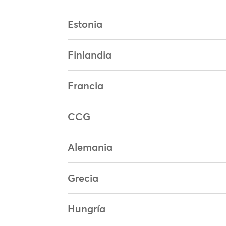
Estonia
Finlandia
Francia
CCG
Alemania
Grecia
Hungría