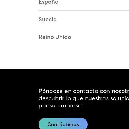
España
Suecia
Reino Unido
Póngase en contacto con nosot
descubrir lo que nuestras soluc
por su empresa.
Contáctenos