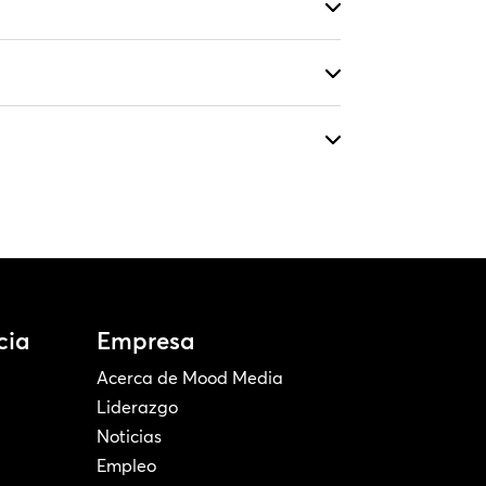
cia
Empresa
Acerca de Mood Media
Liderazgo
Noticias
Empleo