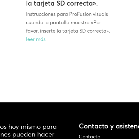
la tarjeta SD correcta».
Instrucciones para ProFusion visuals
cuando la pantalla muestra «Por
favor, inserte la tarjeta SD correcta».
leer más
Contacto y asisten
ros hoy mismo para
iones pueden hacer
Contacto