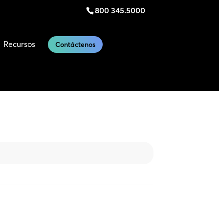
800 345.5000
Recursos
Contáctenos