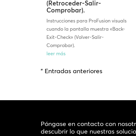
(Retroceder-Salir-
Comprobar).
Instrucciones para ProFusion visuals
cuando la pantalla muestra «Back-
Exit-Check» (Volver-Salir-
Comprobar).
leer más
" Entradas anteriores
Póngase en contacto con nosot
descubrir lo que nuestras soluc