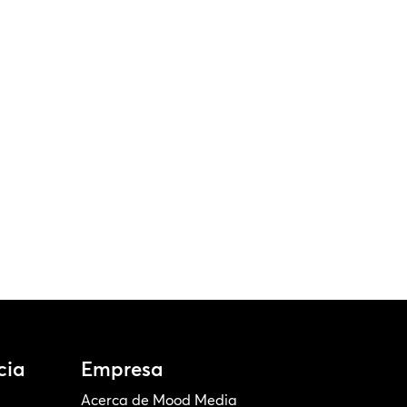
cia
Empresa
Acerca de Mood Media