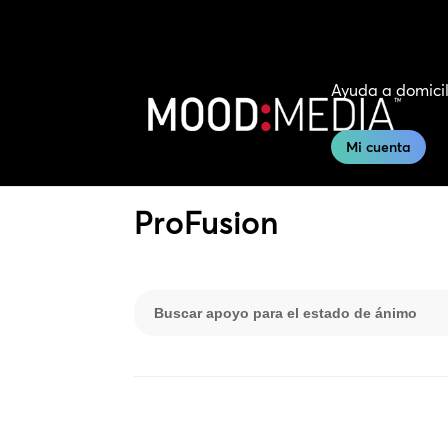
Ayuda a domicil
Mi cuenta
ProFusion