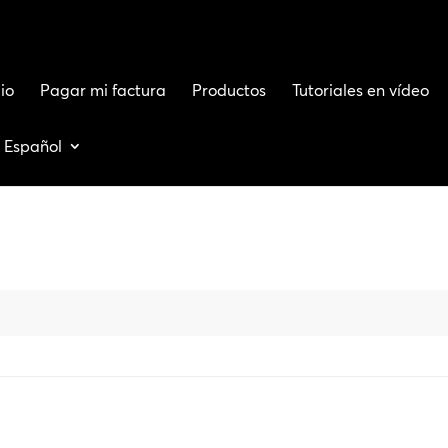
io
Pagar mi factura
Productos
Tutoriales en vídeo
Español