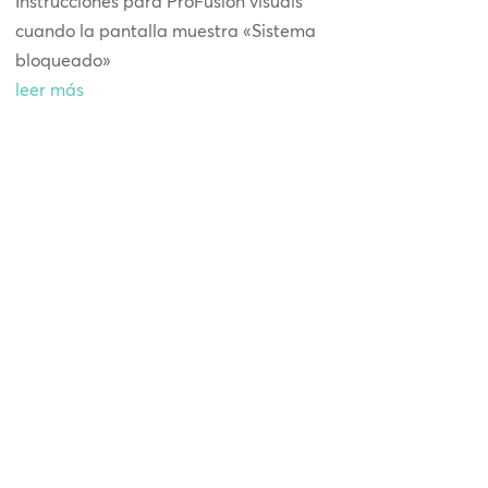
Instrucciones para ProFusion visuals
cuando la pantalla muestra «Sistema
bloqueado»
leer más