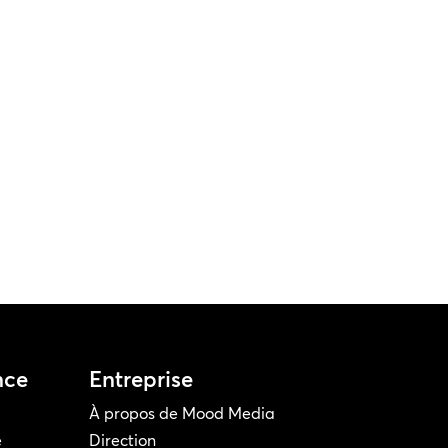
nce
Entreprise
À propos de Mood Media
e
Direction