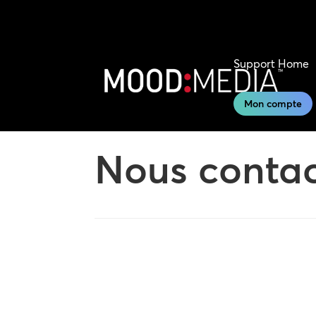
Support Home
Mon compte
Nous contac