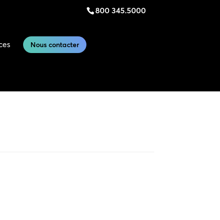
800 345.5000
ces
Nous contacter