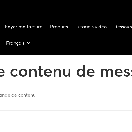
Payer ma facture
Produits
Tutoriels vidéo
Ressour
Français
 contenu de mes
mande de contenu