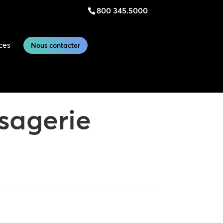
800 345.5000
ces
Nous contacter
sagerie