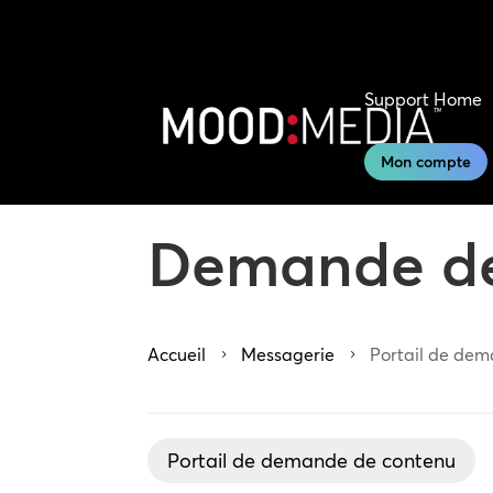
Support Home
Mon compte
Demande de
Accueil
Messagerie
Portail de de
5
5
Portail de demande de contenu