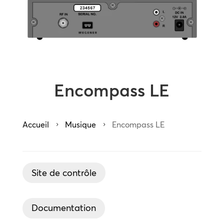
Encompass LE
Accueil
Musique
Encompass LE
5
5
Site de contrôle
Documentation