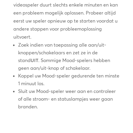
videospeler duurt slechts enkele minuten en kan
een probleem mogelijk oplossen. Probeer altijd
eerst uw speler opnieuw op te starten voordat u
andere stappen voor probleemoplossing
uitvoert.
Zoek indien van toepassing alle aan/uit-
knoppen/schakelaars en zet ze in de
stand
UIT
. Sommige Mood-spelers hebben
geen aan/uit-knop of schakelaar.
Koppel uw Mood-speler gedurende ten minste
1 minuut los.
Sluit uw Mood-speler weer aan en controleer
of alle stroom- en statuslampjes weer gaan
branden.