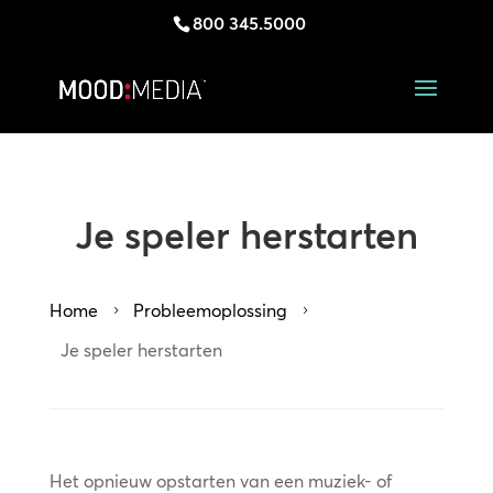
800 345.5000
Je speler herstarten
Home
Probleemoplossing
5
5
Je speler herstarten
Het opnieuw opstarten van een muziek- of