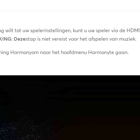
g wilt tot uw spelerinstellingen, kunt u uw speler via de HDMI
ING: Deze
stap is niet vereist voor het afspelen van muziek.
ening Harmonyom naar het hoofdmenu Harmonyte gaan.