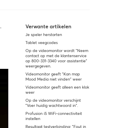
Verwante artikelen
-
Je speler herstarten
Tablet veegcodes
Op de videomonitor wordt "Neem
contact op met de klantenservice
op 800-331-3340 voor assistentie"
weergegeven.
Videomonitor geeft "Kan map
Mood Media niet vinden" weer
Videomonitor geeft alleen een klok
weer
Op de videomonitor verschijnt
"Voer huidig wachtwoord in".
Profusion iS WiFi-connectiviteit
instellen
Resultaat testverbinding: "Fout in