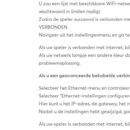
U zou een lijst met beschikbare WiFi-netw
wachtwoord in (indien nodig).
Zodra de speler succesvol is verbonden m
VERBONDEN.
Navigeer uit het instellingenmenu en ga te
Als uw speler is verbonden met internet, b
Als uw netwerk lampje een andere kleur d
probleemoplossing.
Als u een geavanceerde bekabelde verbindi
Selecteer het Ethernet-menu en controleer 
Selecteer "Ethernet-instellingen configurer
Hier kunt u het IP-adres, de gateway, het
Nadat u de instellingen hebt gewijzigd, ga
Als uw speler is verbonden met internet, b