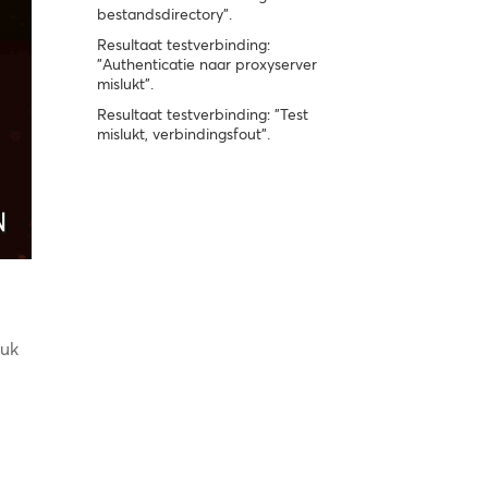
bestandsdirectory".
Resultaat testverbinding:
"Authenticatie naar proxyserver
mislukt".
Resultaat testverbinding: "Test
mislukt, verbindingsfout".
ruk