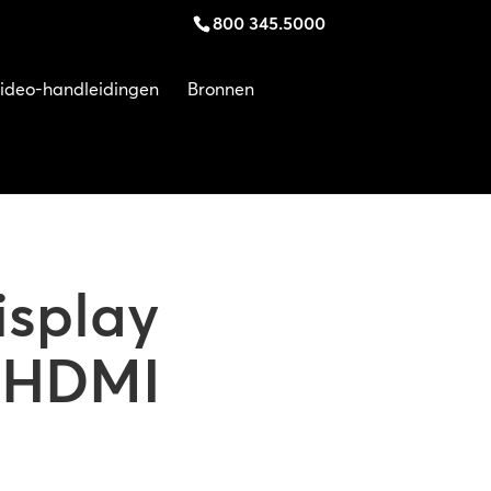
800 345.5000
ideo-handleidingen
Bronnen
isplay
a HDMI