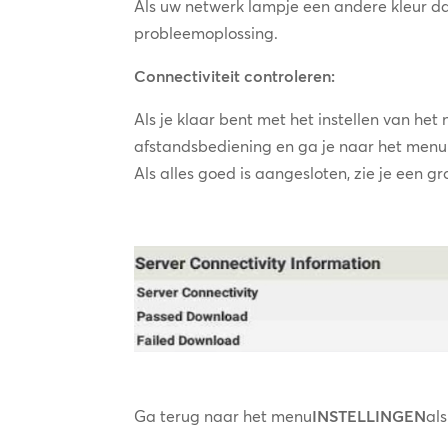
Als uw netwerk lampje een andere kleur d
probleemoplossing.
Connectiviteit controleren:
Als je klaar bent met het instellen van het
afstandsbediening en ga je naar het menu
Als alles goed is aangesloten, zie je een g
Ga terug naar het menu
INSTELLINGEN
al