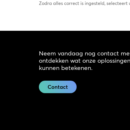
Zodra alles correct is ingesteld, selecteert
Neem vandaag nog contact met
ontdekken wat onze oplossingen 
kunnen betekenen.
Contact