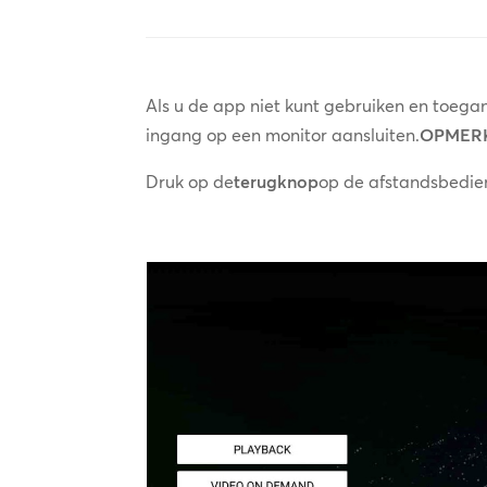
Als u de app niet kunt gebruiken en toegan
ingang op een monitor aansluiten.
OPMERK
Druk op de
terugknop
op de afstandsbedi