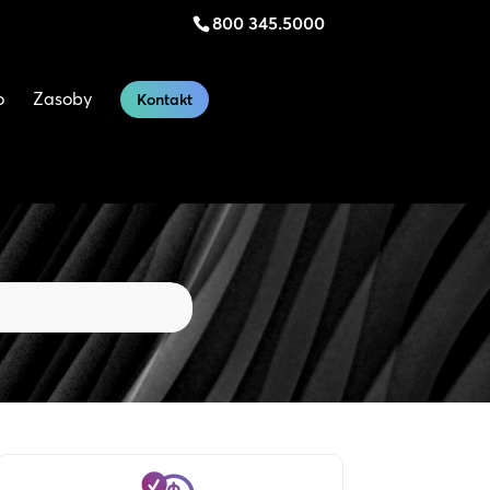
800 345.5000
o
Zasoby
Kontakt