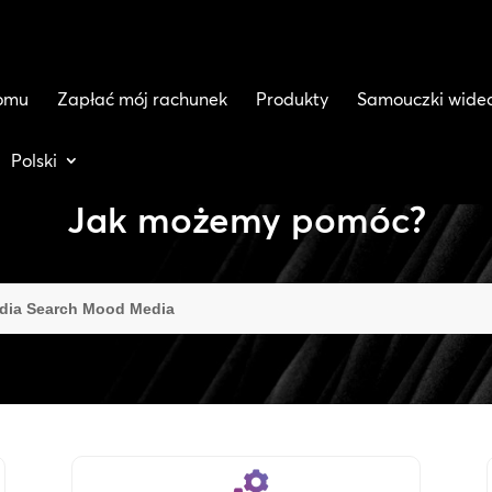
domu
Zapłać mój rachunek
Produkty
Samouczki wide
Polski
Jak możemy pomóc?