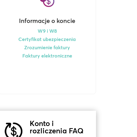
Informacje o koncie
W9 i W8
Certyfikat ubezpieczenia
Zrozumienie faktury
Faktury elektroniczne
Konto i
rozliczenia FAQ