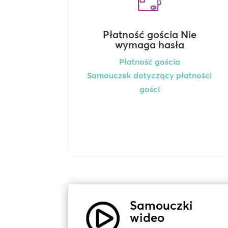
Płatność gościa Nie
wymaga hasła
Płatność gościa
Samouczek dotyczący płatności
gości
Samouczki
wideo