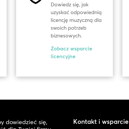
Dowiedz się, jak
uzyskać odpowiednią
licencję muzyczną dla
swoich potrzeb
biznesowych.
Zobacz wsparcie
licencyjne
Kontakt i wsparcie
by dowiedzieć się,
ć dla Twojej firmy.