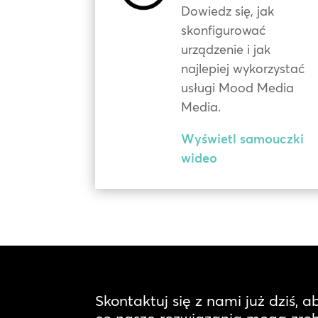
Dowiedz się, jak
skonfigurować
urządzenie i jak
najlepiej wykorzystać
usługi Mood Media
Media.
Wyświetl samouczki
wideo
Skontaktuj się z nami już dziś, a
co nasze rozwiązania mogą zrobi