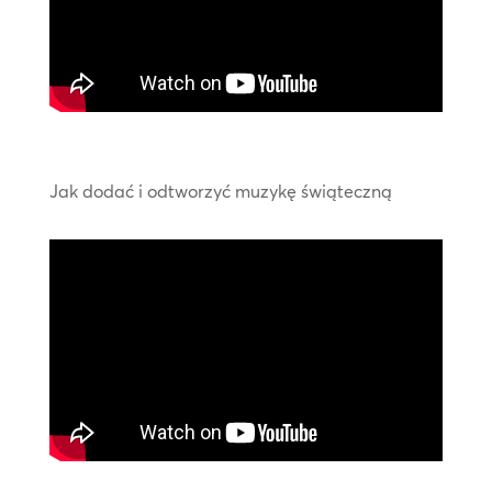
Jak dodać i odtworzyć muzykę świąteczną