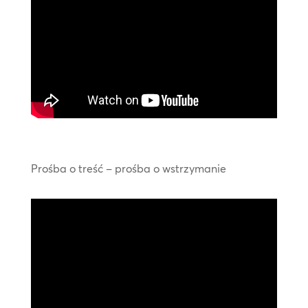
Prośba o treść – prośba o wstrzymanie