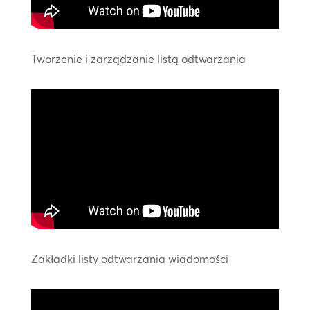
Tworzenie i zarządzanie listą odtwarzania
Zakładki listy odtwarzania wiadomości