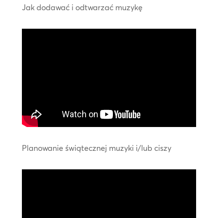
Jak dodawać i odtwarzać muzykę
Planowanie świątecznej muzyki i/lub ciszy