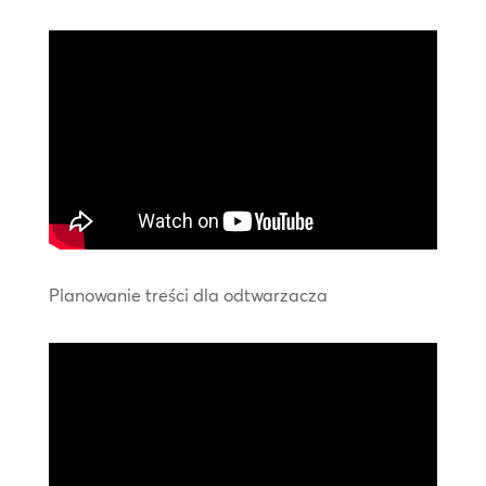
Planowanie treści dla odtwarzacza