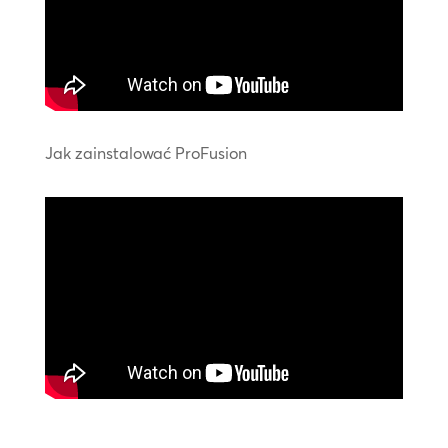
Jak zainstalować ProFusion