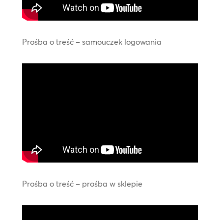
Prośba o treść – samouczek logowania
Prośba o treść – prośba w sklepie