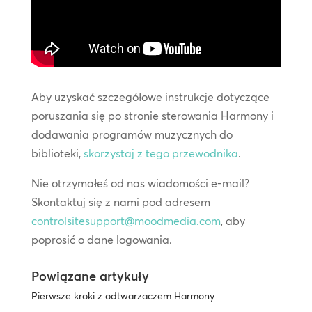
Aby uzyskać szczegółowe instrukcje dotyczące
poruszania się po stronie sterowania Harmony i
dodawania programów muzycznych do
biblioteki,
skorzystaj z tego przewodnika
.
Nie otrzymałeś od nas wiadomości e-mail?
Skontaktuj się z nami pod adresem
controlsitesupport@moodmedia.com
, aby
poprosić o dane logowania.
Powiązane artykuły
Pierwsze kroki z odtwarzaczem Harmony