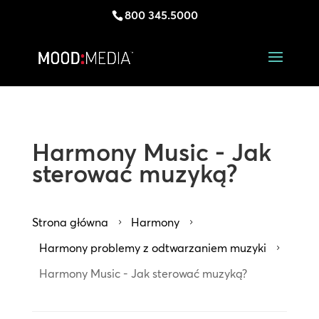
800 345.5000
Harmony Music - Jak
sterować muzyką?
Strona główna
Harmony
5
5
Harmony problemy z odtwarzaniem muzyki
5
Harmony Music - Jak sterować muzyką?