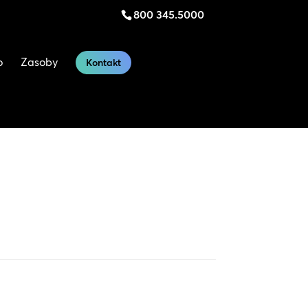
800 345.5000
o
Zasoby
Kontakt