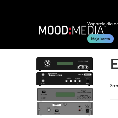
Wsparcie dla 
Moje konto
Str