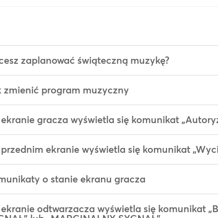
cesz zaplanować świąteczną muzykę?
k zmienić program muzyczny
ekranie gracza wyświetla się komunikat „Autoryz
przednim ekranie wyświetla się komunikat „Wyc
unikaty o stanie ekranu gracza
 ekranie odtwarzacza wyświetla się komunikat