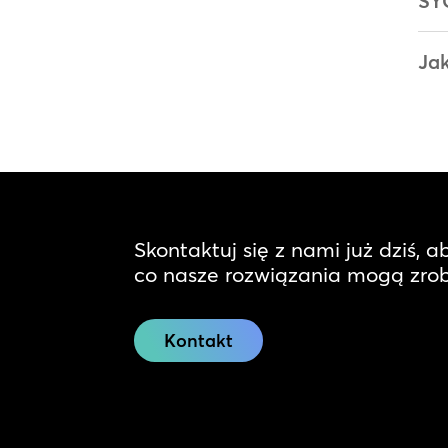
SY
Jak
Skontaktuj się z nami już dziś, a
co nasze rozwiązania mogą zrobi
Kontakt