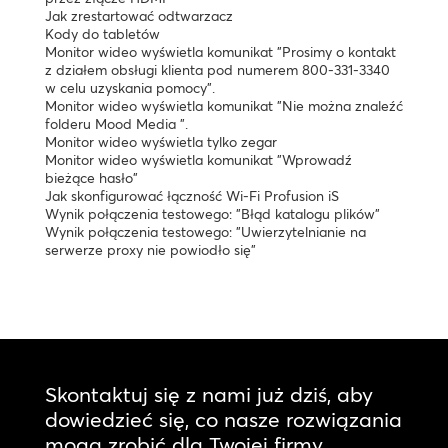
Jak zrestartować odtwarzacz
Kody do tabletów
Monitor wideo wyświetla komunikat "Prosimy o kontakt
z działem obsługi klienta pod numerem 800-331-3340
w celu uzyskania pomocy".
Monitor wideo wyświetla komunikat "Nie można znaleźć
folderu Mood Media ".
Monitor wideo wyświetla tylko zegar
Monitor wideo wyświetla komunikat "Wprowadź
bieżące hasło"
Jak skonfigurować łączność Wi-Fi Profusion iS
Wynik połączenia testowego: "Błąd katalogu plików"
Wynik połączenia testowego: "Uwierzytelnianie na
serwerze proxy nie powiodło się"
Skontaktuj się z nami już dziś, aby
dowiedzieć się, co nasze rozwiązania
mogą zrobić dla Twojej firmy.