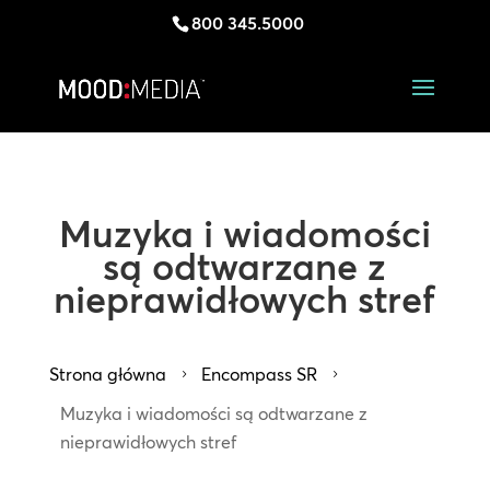
800 345.5000
Muzyka i wiadomości
są odtwarzane z
nieprawidłowych stref
Strona główna
Encompass SR
5
5
Muzyka i wiadomości są odtwarzane z
nieprawidłowych stref