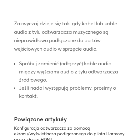
Zazwyczaj dzieje się tak, gdy kabel lub kable
audio z tyłu odtwarzacza muzycznego są
nieprawidłowo podłączone do portów
wejściowych audio w sprzęcie audio.
Spróbuj zamienić (odłączyć) kable audio
między wyjściami audio z tyłu odtwarzacza
źródłowego.
Jeśli nadal występują problemy, prosimy o
kontakt.
Powiązane artykuły
Konfiguracja odtwarzacza za pomocą
ekranu/wyświetlacza podłączonego do pilota Harmony
przez złącze HDMI