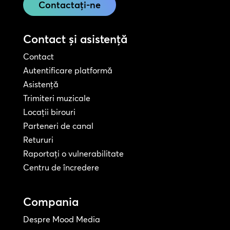
Contactați-ne
Contact și asistență
Contact
Autentificare platformă
Asistență
Trimiteri muzicale
Locații birouri
Parteneri de canal
Retururi
Raportați o vulnerabilitate
Centru de încredere
Compania
Despre Mood Media