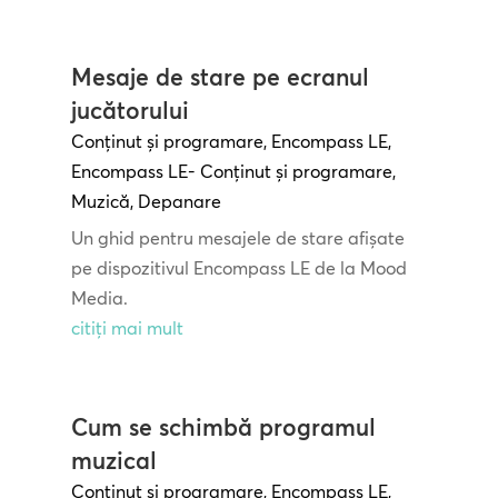
Mesaje de stare pe ecranul
jucătorului
Conținut și programare
,
Encompass LE
,
Encompass LE- Conținut și programare
,
Muzică
,
Depanare
Un ghid pentru mesajele de stare afișate
pe dispozitivul Encompass LE de la Mood
Media.
citiți mai mult
Cum se schimbă programul
muzical
Conținut și programare
,
Encompass LE
,