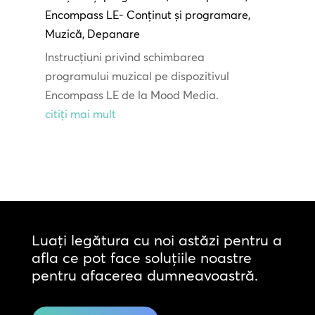
Encompass LE- Conținut și programare
,
Muzică
,
Depanare
Instrucțiuni privind schimbarea
programului muzical pe dispozitivul
Encompass LE de la Mood Media.
citiți mai mult
Luați legătura cu noi astăzi pentru a
afla ce pot face soluțiile noastre
pentru afacerea dumneavoastră.