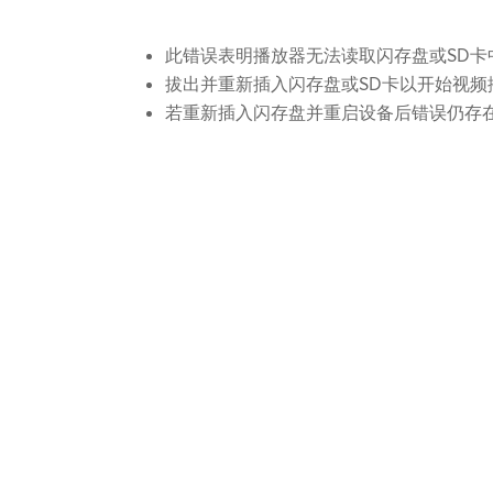
此错误表明播放器无法读取闪存盘或SD卡
拔出并重新插入闪存盘或SD卡以开始视频
若重新插入闪存盘并重启设备后错误仍存