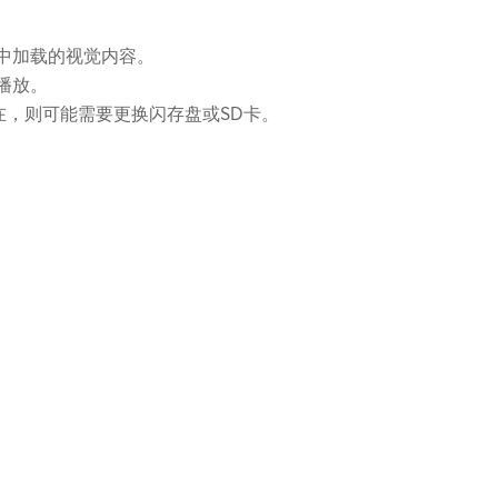
中加载的视觉内容。
播放。
在，则可能需要更换闪存盘或SD卡。