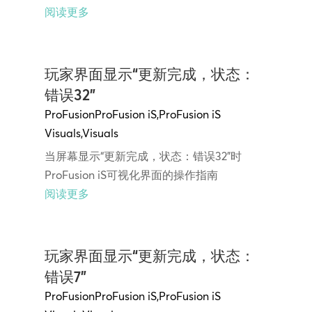
阅读更多
玩家界面显示“更新完成，状态：
错误32”
ProFusion
ProFusion iS
,
ProFusion iS
Visuals
,
Visuals
当屏幕显示“更新完成，状态：错误32”时
ProFusion iS可视化界面的操作指南
阅读更多
玩家界面显示“更新完成，状态：
错误7”
ProFusion
ProFusion iS
,
ProFusion iS