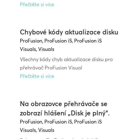
Přečtěte si více
Chybové kódy aktualizace disku
ProFusion
,
ProFusion iS
,
ProFusion iS
Visuals
,
Visuals
Všechny kódy chyb aktualizace disku pro
přehrávač ProFusion Visual
Přečtěte si více
Na obrazovce přehrávače se
zobrazí hlášení „Disk je plný“.
ProFusion
,
ProFusion iS
,
ProFusion iS
Visuals
,
Visuals