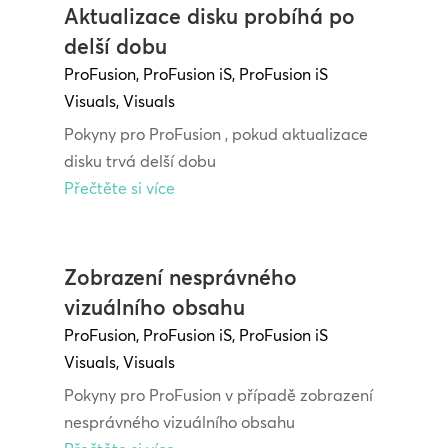
Aktualizace disku probíhá po
delší dobu
ProFusion
,
ProFusion iS
,
ProFusion iS
Visuals
,
Visuals
Pokyny pro ProFusion , pokud aktualizace
disku trvá delší dobu
Přečtěte si více
Zobrazení nesprávného
vizuálního obsahu
ProFusion
,
ProFusion iS
,
ProFusion iS
Visuals
,
Visuals
Pokyny pro ProFusion v případě zobrazení
nesprávného vizuálního obsahu