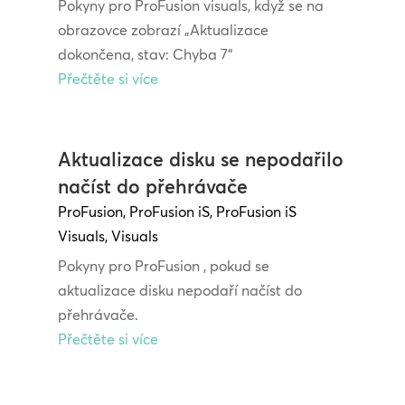
Pokyny pro ProFusion visuals, když se na
obrazovce zobrazí „Aktualizace
dokončena, stav: Chyba 7“
Přečtěte si více
Aktualizace disku se nepodařilo
načíst do přehrávače
ProFusion
,
ProFusion iS
,
ProFusion iS
Visuals
,
Visuals
Pokyny pro ProFusion , pokud se
aktualizace disku nepodaří načíst do
přehrávače.
Přečtěte si více