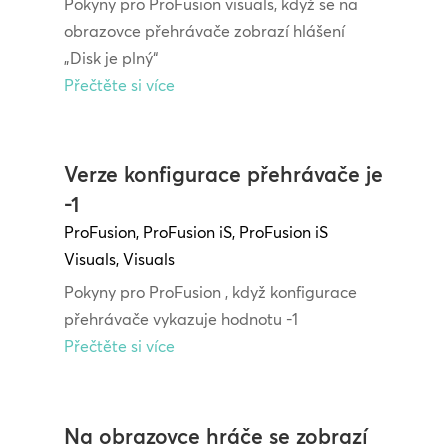
Pokyny pro ProFusion visuals, když se na
obrazovce přehrávače zobrazí hlášení
„Disk je plný“
Přečtěte si více
Verze konfigurace přehrávače je
-1
ProFusion
,
ProFusion iS
,
ProFusion iS
Visuals
,
Visuals
Pokyny pro ProFusion , když konfigurace
přehrávače vykazuje hodnotu -1
Přečtěte si více
Na obrazovce hráče se zobrazí