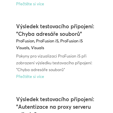
Přečtěte si více
Výsledek testovacího připojení:
"Chyba adresáře souborů"
ProFusion
,
ProFusion iS
,
ProFusion iS
Visuals
,
Visuals
Pokyny pro vizualizaci ProFusion iS při
zobrazení výsledku testovacího připojení:
"Chyba adresáře souborů"
Přečtěte si více
Výsledek testovacího připojení:
"Autentizace na proxy serveru