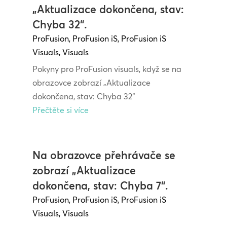
„Aktualizace dokončena, stav:
Chyba 32“.
ProFusion
,
ProFusion iS
,
ProFusion iS
Visuals
,
Visuals
Pokyny pro ProFusion visuals, když se na
obrazovce zobrazí „Aktualizace
dokončena, stav: Chyba 32“
Přečtěte si více
Na obrazovce přehrávače se
zobrazí „Aktualizace
dokončena, stav: Chyba 7“.
ProFusion
,
ProFusion iS
,
ProFusion iS
Visuals
,
Visuals