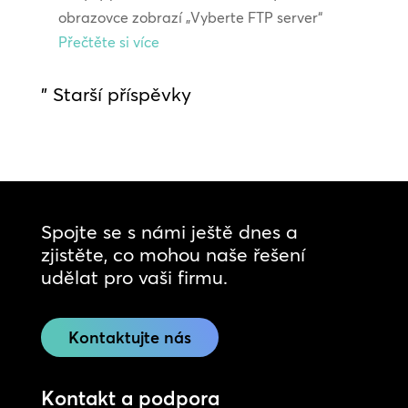
obrazovce zobrazí „Vyberte FTP server“
Přečtěte si více
" Starší příspěvky
Spojte se s námi ještě dnes a
zjistěte, co mohou naše řešení
udělat pro vaši firmu.
Kontaktujte nás
Kontakt a podpora