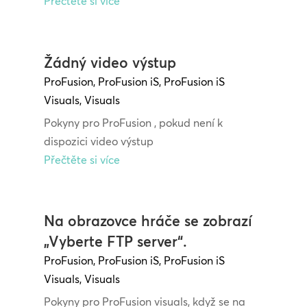
Přečtěte si více
Žádný video výstup
ProFusion
,
ProFusion iS
,
ProFusion iS
Visuals
,
Visuals
Pokyny pro ProFusion , pokud není k
dispozici video výstup
Přečtěte si více
Na obrazovce hráče se zobrazí
„Vyberte FTP server“.
ProFusion
,
ProFusion iS
,
ProFusion iS
Visuals
,
Visuals
Pokyny pro ProFusion visuals, když se na