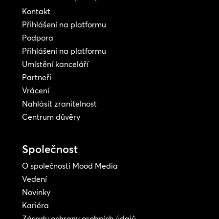
Kontakt
Přihlášení na platformu
Podpora
Přihlášení na platformu
Umístění kanceláří
Partneři
Vrácení
Nahlásit zranitelnost
Centrum důvěry
Společnost
O společnosti Mood Media
Vedení
Novinky
Kariéra
Zásady ochrany osobních údajů