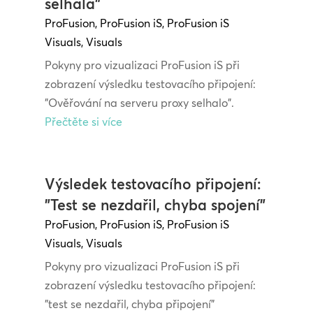
selhala"
ProFusion
,
ProFusion iS
,
ProFusion iS
Visuals
,
Visuals
Pokyny pro vizualizaci ProFusion iS při
zobrazení výsledku testovacího připojení:
"Ověřování na serveru proxy selhalo".
Přečtěte si více
Výsledek testovacího připojení:
"Test se nezdařil, chyba spojení"
ProFusion
,
ProFusion iS
,
ProFusion iS
Visuals
,
Visuals
Pokyny pro vizualizaci ProFusion iS při
zobrazení výsledku testovacího připojení:
"test se nezdařil, chyba připojení"