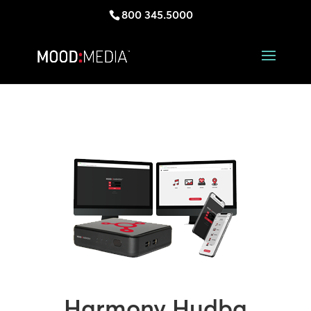
800 345.5000
Harmony Hudba