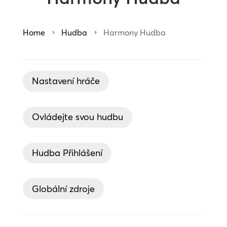
Home
Hudba
Harmony Hudba
5
5
Nastavení hráče
Ovládejte svou hudbu
Hudba Přihlášení
Globální zdroje