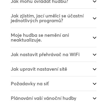
Jak mohu ovládat hudbu?
Jak zjistím, jací umělci se účastní
jednotlivých programů?
Moje hudba se nemění ani
neaktualizuje.
Jak nastavit přehrávač na WiFi
Jak upravit nastavení sítě
Požadavky na síť
Plánování vaší vánoční hudby