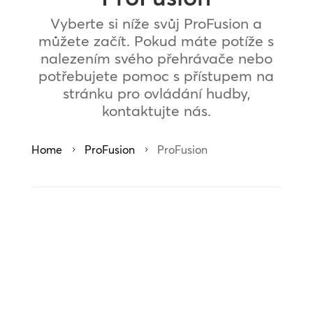
Vyberte si níže svůj ProFusion a
můžete začít. Pokud máte potíže s
nalezením svého přehrávače nebo
potřebujete pomoc s přístupem na
stránku pro ovládání hudby,
kontaktujte nás.
Home
ProFusion
ProFusion
5
5