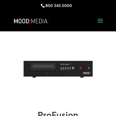
800 345.5000
ProFusion