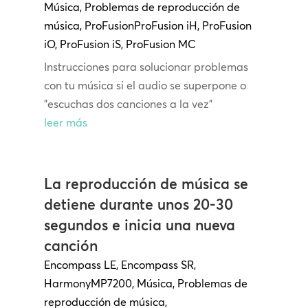
Música
,
Problemas de reproducción de
música
,
ProFusion
ProFusion
iH
,
ProFusion
iO
,
ProFusion iS
,
ProFusion MC
Instrucciones para solucionar problemas
con tu música si el audio se superpone o
"escuchas dos canciones a la vez"
leer más
La reproducción de música se
detiene durante unos 20-30
segundos e inicia una nueva
canción
Encompass LE
,
Encompass SR
,
Harmony
MP7200
,
Música
,
Problemas de
reproducción de música
,