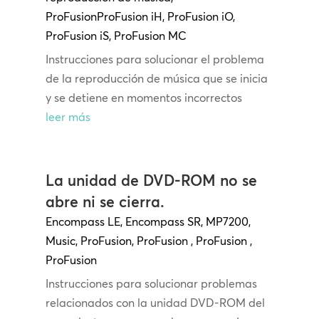
ProFusion
ProFusion
iH
,
ProFusion iO
,
ProFusion iS
,
ProFusion MC
Instrucciones para solucionar el problema
de la reproducción de música que se inicia
y se detiene en momentos incorrectos
leer más
La unidad de DVD-ROM no se
abre ni se cierra.
Encompass LE
,
Encompass SR
,
MP7200
,
Music
,
ProFusion
,
ProFusion
,
ProFusion
,
ProFusion
Instrucciones para solucionar problemas
relacionados con la unidad DVD-ROM del