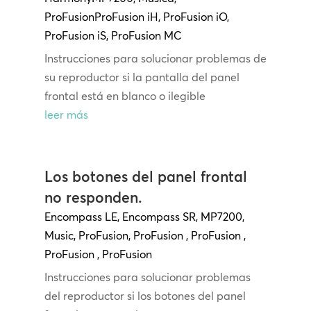
ProFusion
ProFusion
iH
,
ProFusion iO
,
ProFusion iS
,
ProFusion MC
Instrucciones para solucionar problemas de
su reproductor si la pantalla del panel
frontal está en blanco o ilegible
leer más
Los botones del panel frontal
no responden.
Encompass LE
,
Encompass SR
,
MP7200
,
Music
,
ProFusion
,
ProFusion
,
ProFusion
,
ProFusion
,
ProFusion
Instrucciones para solucionar problemas
del reproductor si los botones del panel