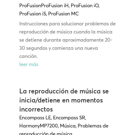
ProFusion
ProFusion
iH
,
ProFusion iO
,
ProFusion iS
,
ProFusion MC
Instrucciones para solucionar problemas de
reproducción de música cuando la música
se detiene durante aproximadamente 20-
30 segundos y comienza una nueva
canción.
leer más
La reproducción de música se
inicia/detiene en momentos
incorrectos
Encompass LE
,
Encompass SR
,
Harmony
MP7200
,
Música
,
Problemas de
reproducción de música
,