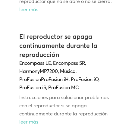
reproductor que no se abre o no se cierra.
leer más
El reproductor se apaga
continuamente durante la
reproducción
Encompass LE
,
Encompass SR
,
Harmony
MP7200
,
Música
,
ProFusion
ProFusion
iH
,
ProFusion iO
,
ProFusion iS
,
ProFusion MC
Instrucciones para solucionar problemas
con el reproductor si se apaga
continuamente durante la reproducción
leer más