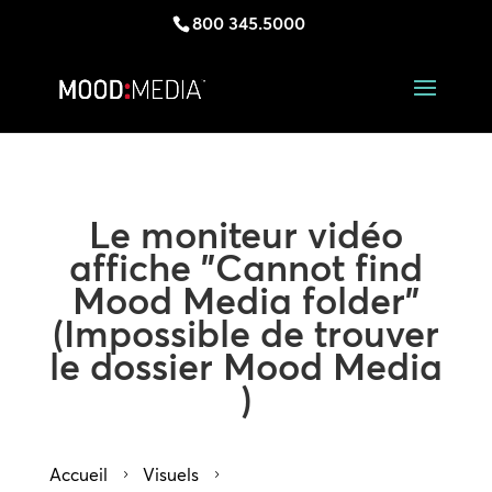
800 345.5000
Le moniteur vidéo
affiche "Cannot find
Mood Media folder"
(Impossible de trouver
le dossier Mood Media
)
Accueil
Visuels
5
5