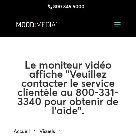
800 345.5000
Le moniteur vidéo
affiche "Veuillez
contacter le service
clientèle au 800-331-
3340 pour obtenir de
l'aide".
Accueil
Visuels
5
5