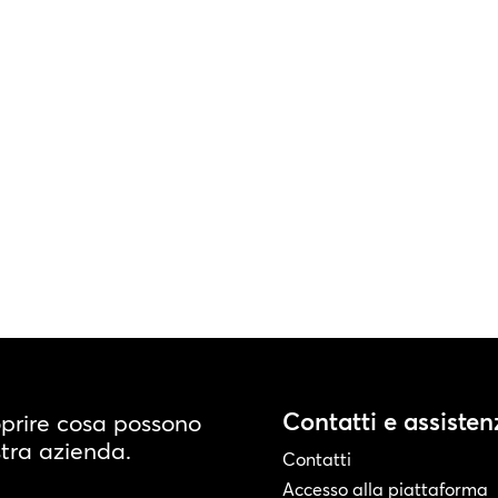
Contatti e assisten
oprire cosa possono
stra azienda.
Contatti
Accesso alla piattaforma