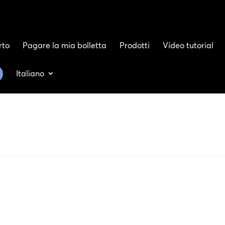
rto
Pagare la mia bolletta
Prodotti
Video tutorial
Italiano