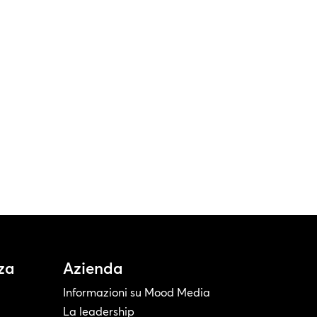
za
Azienda
Informazioni su Mood Media
La leadership