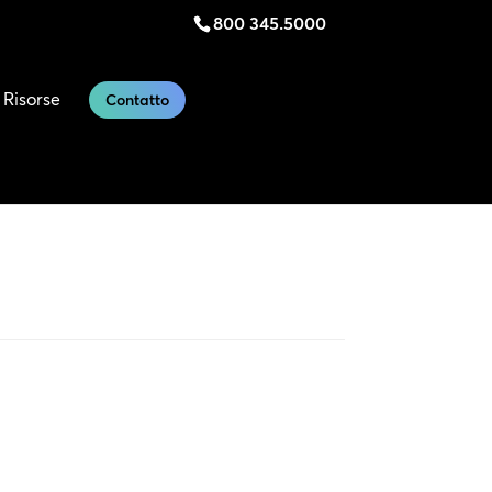
800 345.5000
Risorse
Contatto