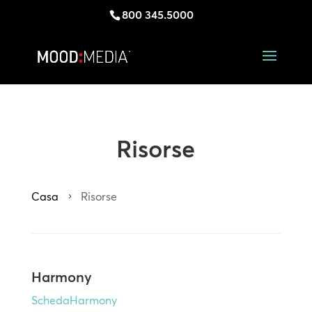
800 345.5000
Risorse
Casa
Risorse
5
Harmony
SchedaHarmony