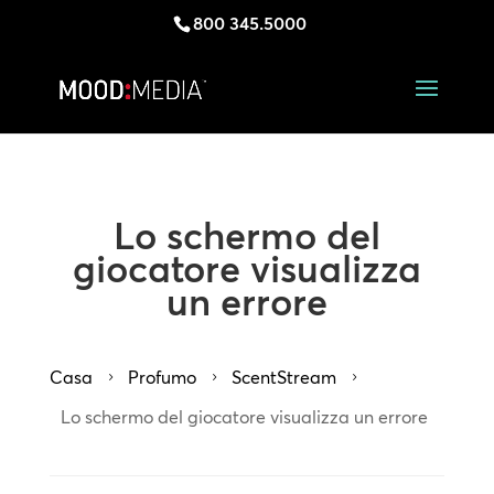
800 345.5000
Lo schermo del
giocatore visualizza
un errore
Casa
Profumo
ScentStream
5
5
5
Lo schermo del giocatore visualizza un errore