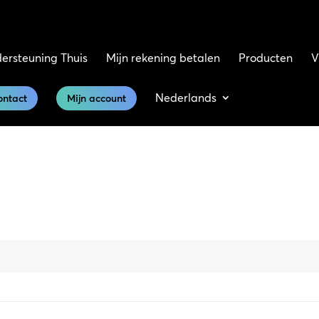
ersteuning Thuis
Mijn rekening betalen
Producten
V
Nederlands
ontact
Mijn account