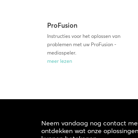
ProFusion
Instructies voor het oplossen van
problemen met uw ProFusion -
mediaspeler.
meer lezen
Neem vandaag nog contact met
ontdekken wat onze oplossingen 