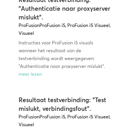
"Authenticatie naar proxyserver
mislukt".
ProFusion
ProFusion iS
,
ProFusion iS Visueel
,
Visueel
Instructies voor ProFusion iS visuals
wanneer het resultaat van de
testverbinding wordt weergegeven:
"Authenticatie naar proxyserver mislukt".
meer lezen
Resultaat testverbinding: "Test
mislukt, verbindingsfout".
ProFusion
ProFusion iS
,
ProFusion iS Visueel
,
Visueel