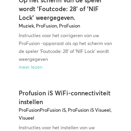
Op het scherm van de speler
wordt 'Foutcode: 28' of 'NIF
Lock' weergegeven.
Muziek
,
ProFusion
,
ProFusion
Instructies voor het corrigeren van uw
ProFusion -apparaat als op het scherm van
de speler 'Foutcode: 28' of 'NIF Lock' wordt
weergegeven
meer lezen
Profusion iS WiFi-connectiviteit
instellen
ProFusion
ProFusion iS
,
ProFusion iS Visueel
,
Visueel
Instructies voor het instellen van uw