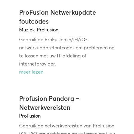
ProFusion Netwerkupdate
foutcodes
Muziek
,
ProFusion
Gebruik de ProFusion iS/iH/iO-
netwerkupdatefoutcodes om problemen op
te lossen met uw IT-afdeling of
internetprovider.
meer lezen
Profusion Pandora –
Netwerkvereisten
ProFusion
Gebruik de netwerkvereisten van ProFusion
iS/iH/iO om problemen op te lossen met uw