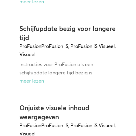
meer lezen
Schijfupdate bezig voor langere
tijd
ProFusion
ProFusion iS
,
ProFusion iS Visueel
,
Visueel
Instructies voor ProFusion als een
schijfupdate langere tijd bezig is
meer lezen
Onjuiste visuele inhoud
weergegeven
ProFusion
ProFusion iS
,
ProFusion iS Visueel
,
Visueel