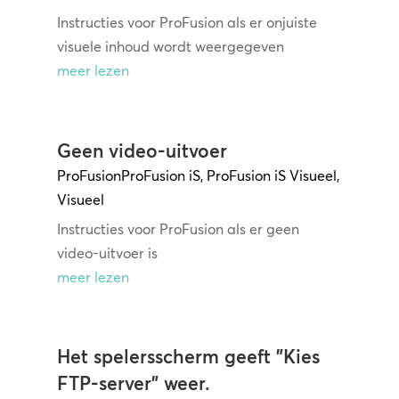
Instructies voor ProFusion als er onjuiste
visuele inhoud wordt weergegeven
meer lezen
Geen video-uitvoer
ProFusion
ProFusion iS
,
ProFusion iS Visueel
,
Visueel
Instructies voor ProFusion als er geen
video-uitvoer is
meer lezen
Het spelersscherm geeft "Kies
FTP-server" weer.