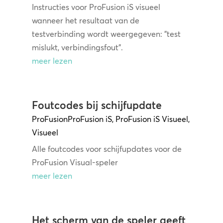
Instructies voor ProFusion iS visueel
wanneer het resultaat van de
testverbinding wordt weergegeven: "test
mislukt, verbindingsfout".
meer lezen
Foutcodes bij schijfupdate
ProFusion
ProFusion iS
,
ProFusion iS Visueel
,
Visueel
Alle foutcodes voor schijfupdates voor de
ProFusion Visual-speler
meer lezen
Het scherm van de speler geeft