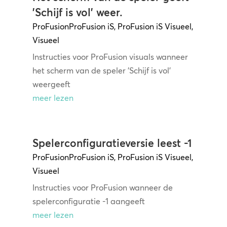
'Schijf is vol' weer.
ProFusion
ProFusion iS
,
ProFusion iS Visueel
,
Visueel
Instructies voor ProFusion visuals wanneer
het scherm van de speler 'Schijf is vol'
weergeeft
meer lezen
Spelerconfiguratieversie leest -1
ProFusion
ProFusion iS
,
ProFusion iS Visueel
,
Visueel
Instructies voor ProFusion wanneer de
spelerconfiguratie -1 aangeeft
meer lezen