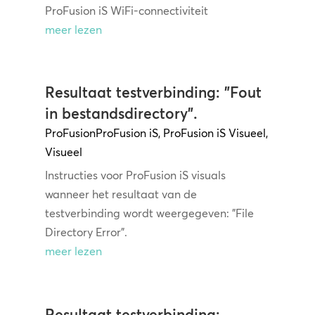
ProFusion iS WiFi-connectiviteit
meer lezen
Resultaat testverbinding: "Fout
in bestandsdirectory".
ProFusion
ProFusion iS
,
ProFusion iS Visueel
,
Visueel
Instructies voor ProFusion iS visuals
wanneer het resultaat van de
testverbinding wordt weergegeven: "File
Directory Error".
meer lezen
Resultaat testverbinding: