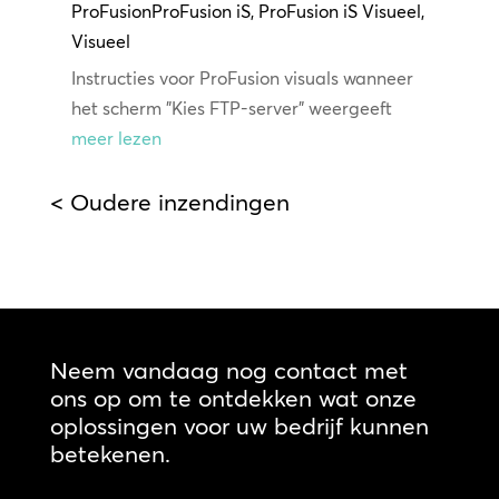
ProFusion
ProFusion iS
,
ProFusion iS Visueel
,
Visueel
Instructies voor ProFusion visuals wanneer
het scherm "Kies FTP-server" weergeeft
meer lezen
< Oudere inzendingen
Neem vandaag nog contact met
ons op om te ontdekken wat onze
oplossingen voor uw bedrijf kunnen
betekenen.