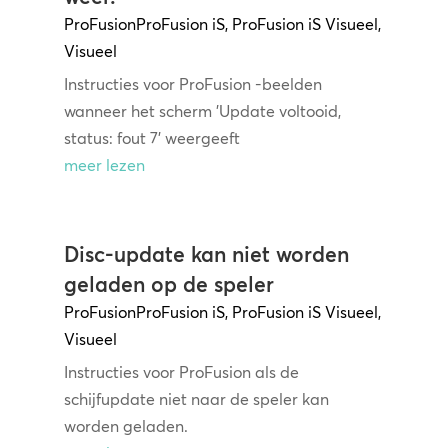
ProFusion
ProFusion iS
,
ProFusion iS Visueel
,
Visueel
Instructies voor ProFusion -beelden
wanneer het scherm 'Update voltooid,
status: fout 7' weergeeft
meer lezen
Disc-update kan niet worden
geladen op de speler
ProFusion
ProFusion iS
,
ProFusion iS Visueel
,
Visueel
Instructies voor ProFusion als de
schijfupdate niet naar de speler kan
worden geladen.