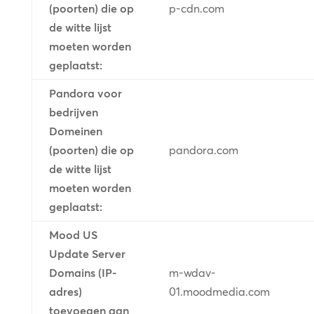
(poorten) die op
p-cdn.com
de witte lijst
moeten worden
geplaatst:
Pandora voor
bedrijven
Domeinen
(poorten) die op
pandora.com
de witte lijst
moeten worden
geplaatst:
Mood US
Update Server
Domains (IP-
m-wdav-
adres)
01.moodmedia.com
toevoegen aan