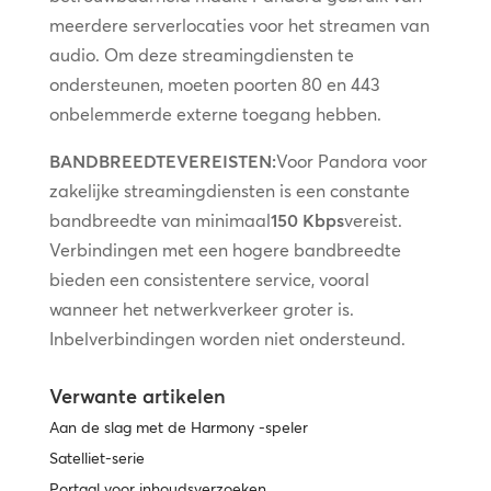
meerdere serverlocaties voor het streamen van
audio. Om deze streamingdiensten te
ondersteunen, moeten poorten 80 en 443
onbelemmerde externe toegang hebben.
BANDBREEDTEVEREISTEN:
Voor Pandora voor
zakelijke streamingdiensten is een constante
bandbreedte van minimaal
150 Kbps
vereist.
Verbindingen met een hogere bandbreedte
bieden een consistentere service, vooral
wanneer het netwerkverkeer groter is.
Inbelverbindingen worden niet ondersteund.
Verwante artikelen
Aan de slag met de Harmony -speler
Satelliet-serie
Portaal voor inhoudsverzoeken