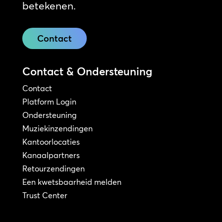
betekenen.
Contact
Contact & Ondersteuning
Contact
Platform Login
Ondersteuning
Muziekinzendingen
Kantoorlocaties
Kanaalpartners
Retourzendingen
Een kwetsbaarheid melden
Trust Center