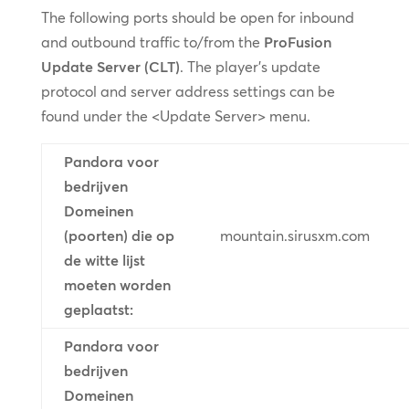
The following ports should be open for inbound
and outbound traffic to/from the
ProFusion
Update Server (CLT)
. The player’s update
protocol and server address settings can be
found under the <Update Server> menu.
Pandora voor
bedrijven
Domeinen
(poorten) die op
mountain.sirusxm.com
de witte lijst
moeten worden
geplaatst:
Pandora voor
bedrijven
Domeinen