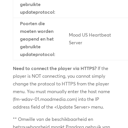
gebruikte
updateprotocol:
Poorten die
moeten worden
Mood US Heartbeat
geopend en het
Server
gebruikte
updateprotocol:
Need to connect the player via HTTPS?
If the
player is NOT connecting, you cannot simply
change the protocol to HTTPS from the player
menu. You must manually enter the host name
(fm-wdav-01.moodmedia.com) into the IP
address field of the <Update Server> menu.
** Omwille van de beschikbaarheid en
betrouwbaarheid maakt Pandora gebruik van