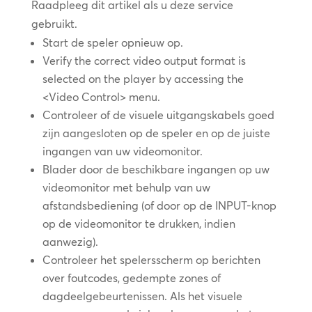
Raadpleeg dit artikel als u deze service
gebruikt.
Start de speler opnieuw op.
Verify the correct video output format is
selected on the player by accessing the
<Video Control> menu.
Controleer of de visuele uitgangskabels goed
zijn aangesloten op de speler en op de juiste
ingangen van uw videomonitor.
Blader door de beschikbare ingangen op uw
videomonitor met behulp van uw
afstandsbediening (of door op de INPUT-knop
op de videomonitor te drukken, indien
aanwezig).
Controleer het spelersscherm op berichten
over foutcodes, gedempte zones of
dagdeelgebeurtenissen. Als het visuele