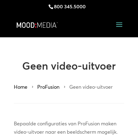
800 345.5000
Geen video-uitvoer
Home
ProFusion
Geen video-uitvoer
5
5
Bepaalde configuraties van ProFusion maken
video-uitvoer naar een beeldscherm mogelijk.