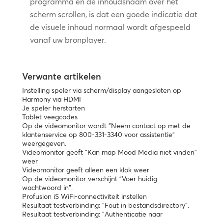
programma en de inhoudsnaam over het
scherm scrollen, is dat een goede indicatie dat
de visuele inhoud normaal wordt afgespeeld
vanaf uw bronplayer.
Verwante artikelen
Instelling speler via scherm/display aangesloten op
Harmony via HDMI
Je speler herstarten
Tablet veegcodes
Op de videomonitor wordt "Neem contact op met de
klantenservice op 800-331-3340 voor assistentie"
weergegeven.
Videomonitor geeft "Kan map Mood Media niet vinden"
weer
Videomonitor geeft alleen een klok weer
Op de videomonitor verschijnt "Voer huidig
wachtwoord in".
Profusion iS WiFi-connectiviteit instellen
Resultaat testverbinding: "Fout in bestandsdirectory".
Resultaat testverbinding: "Authenticatie naar