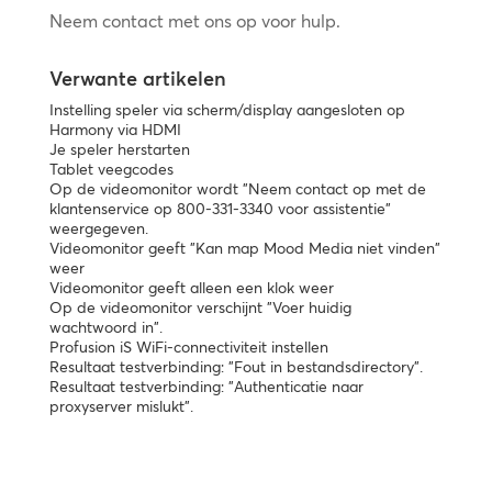
Neem contact met ons op voor hulp.
Verwante artikelen
Instelling speler via scherm/display aangesloten op
Harmony via HDMI
Je speler herstarten
Tablet veegcodes
Op de videomonitor wordt "Neem contact op met de
klantenservice op 800-331-3340 voor assistentie"
weergegeven.
Videomonitor geeft "Kan map Mood Media niet vinden"
weer
Videomonitor geeft alleen een klok weer
Op de videomonitor verschijnt "Voer huidig
wachtwoord in".
Profusion iS WiFi-connectiviteit instellen
Resultaat testverbinding: "Fout in bestandsdirectory".
Resultaat testverbinding: "Authenticatie naar
proxyserver mislukt".