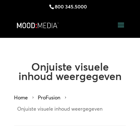
800 345.5000
Onjuiste visuele
inhoud weergegeven
Home
ProFusion
5
5
Onjuiste visuele inhoud weergegeven