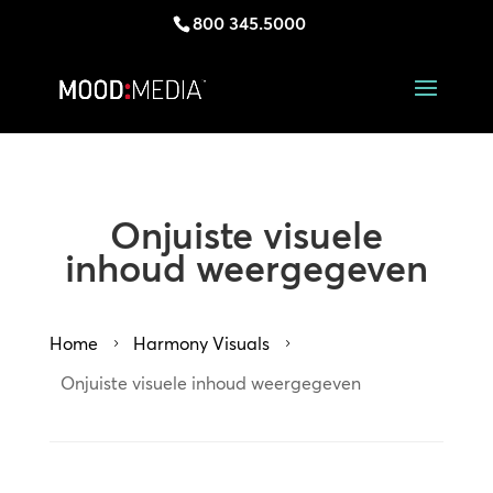
800 345.5000
Onjuiste visuele
inhoud weergegeven
Home
Harmony Visuals
5
5
Onjuiste visuele inhoud weergegeven