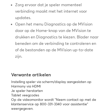
Zorg ervoor dat je speler momenteel
verbinding maakt met het internet voor
updates.
Open het menu Diagnostics op de MVision
door op de Home-knop van de MVision te
drukken en Diagnostics te kiezen. Blader naar
beneden om de verbinding te controleren en
of de bestanden op de MVision up-to-date
zijn.
Verwante artikelen
Instelling speler via scherm/display aangesloten op
Harmony via HDMI
Je speler herstarten
Tablet veegcodes
Op de videomonitor wordt "Neem contact op met de
klantenservice op 800-331-3340 voor assistentie"
weergegeven.