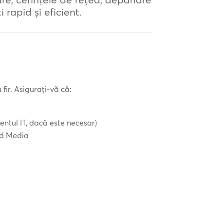
 rapid și eficient.
ir. Asigurați-vă că:
entul IT, dacă este necesar)
ood Media