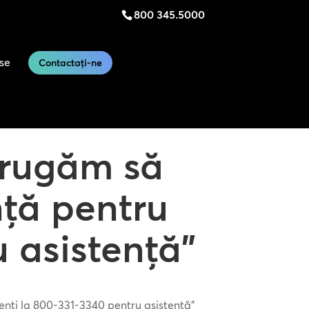
800 345.5000
se
Contactați-ne
 rugăm să
nță pentru
u asistență"
ienți la 800-331-3340 pentru asistență"