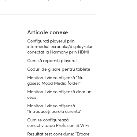
Articole conexe
Configurați playerul prin
intermediul ecranului/display-ului
conectat la Harmony prin HDMI
Cum să reporniți playerul
Coduri de glisare pentru tablete
Monitorul video afișează "Nu
gasesc Mood Media folder"
Monitorul video afișează doar un
ceas
Monitorul video afișează
"Introduceți parola curentă"
Cum se configurează
conectivitatea Profusion iS WiFi
Rezultat test conexiune: "Eroare