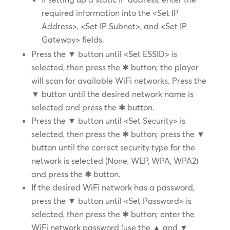
required information into the <Set IP
Address>, <Set IP Subnet>, and <Set IP
Gateway> fields.
Press the ▼ button until <Set ESSID> is
selected, then press the ✱ button; the player
will scan for available WiFi networks. Press the
▼ button until the desired network name is
selected and press the ✱ button.
Press the ▼ button until <Set Security> is
selected, then press the ✱ button; press the ▼
button until the correct security type for the
network is selected (None, WEP, WPA, WPA2)
and press the ✱ button.
If the desired WiFi network has a password,
press the ▼ button until <Set Password> is
selected, then press the ✱ button; enter the
WiFi network password (use the ▲ and ▼