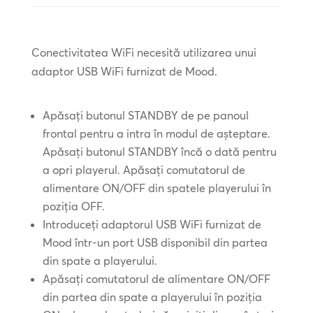
Conectivitatea WiFi necesită utilizarea unui
adaptor USB WiFi furnizat de Mood.
Apăsați butonul STANDBY de pe panoul
frontal pentru a intra în modul de așteptare.
Apăsați butonul STANDBY încă o dată pentru
a opri playerul. Apăsați comutatorul de
alimentare ON/OFF din spatele playerului în
poziția OFF.
Introduceți adaptorul USB WiFi furnizat de
Mood într-un port USB disponibil din partea
din spate a playerului.
Apăsați comutatorul de alimentare ON/OFF
din partea din spate a playerului în poziția