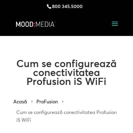
800 345.5000
Cum se configurează
conectivitatea
Profusion iS WiFi
Acasă
ProFusion
5
5
Cum se configurează conectivitatea Profusion
iS WiFi