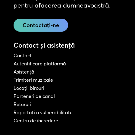
pentru afacerea dumneavoastră.
Contactați-ne
Contact și asistență
Contact
Autentificare platformă
Asistență
Trimiteri muzicale
Locații birouri
Parteneri de canal
Retururi
Raportați o vulnerabilitate
Centru de încredere