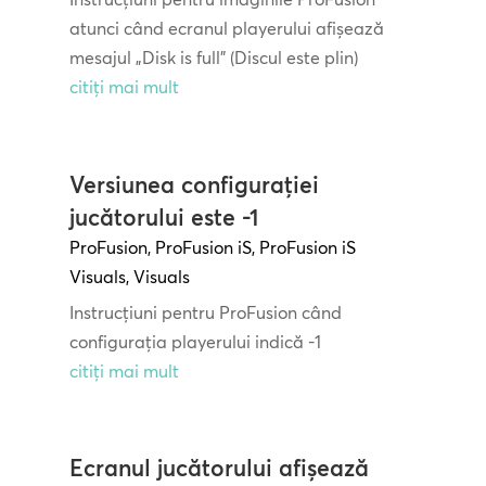
atunci când ecranul playerului afișează
mesajul „Disk is full” (Discul este plin)
citiți mai mult
Versiunea configurației
jucătorului este -1
ProFusion
,
ProFusion iS
,
ProFusion iS
Visuals
,
Visuals
Instrucțiuni pentru ProFusion când
configurația playerului indică -1
citiți mai mult
Ecranul jucătorului afișează