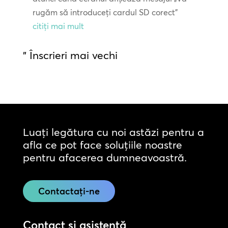
rugăm să introduceți cardul SD corect”
citiți mai mult
" Înscrieri mai vechi
Luați legătura cu noi astăzi pentru a
afla ce pot face soluțiile noastre
pentru afacerea dumneavoastră.
Contactați-ne
Contact și asistență