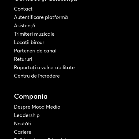
Contact
Autentificare platformă
Asistență
Trimiteri muzicale
Locații birouri
Parteneri de canal
Retururi
Raportați o vulnerabilitate
Centru de încredere
Compania
Despre Mood Media
Leadership
Noutăți
Cariere