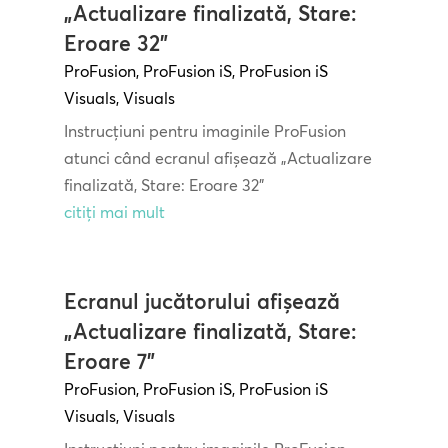
„Actualizare finalizată, Stare:
Eroare 32”
ProFusion
,
ProFusion iS
,
ProFusion iS
Visuals
,
Visuals
Instrucțiuni pentru imaginile ProFusion
atunci când ecranul afișează „Actualizare
finalizată, Stare: Eroare 32”
citiți mai mult
Ecranul jucătorului afișează
„Actualizare finalizată, Stare:
Eroare 7”
ProFusion
,
ProFusion iS
,
ProFusion iS
Visuals
,
Visuals