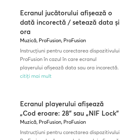
Ecranul jucătorului afișează o
dată incorectă / setează data și
ora
Muzică
,
ProFusion
,
ProFusion
Instrucțiuni pentru corectarea dispozitivului
ProFusion în cazul în care ecranul
playerului afișează data sau ora incorectă.
citiți mai mult
Ecranul playerului afișează
„Cod eroare: 28” sau „NIF Lock”
Muzică
,
ProFusion
,
ProFusion
Instrucțiuni pentru corectarea dispozitivului