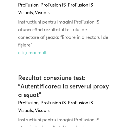
ProFusion
,
ProFusion iS
,
ProFusion iS
Visuals
,
Visuals
Instrucțiuni pentru imagini ProFusion iS
atunci când rezultatul testului de
conectare afișează: "Eroare în directorul de
fișiere"
citiți mai mult
Rezultat conexiune test:
"Autentificarea la serverul proxy
a eșuat"
ProFusion
,
ProFusion iS
,
ProFusion iS
Visuals
,
Visuals
Instrucțiuni pentru imagini ProFusion iS