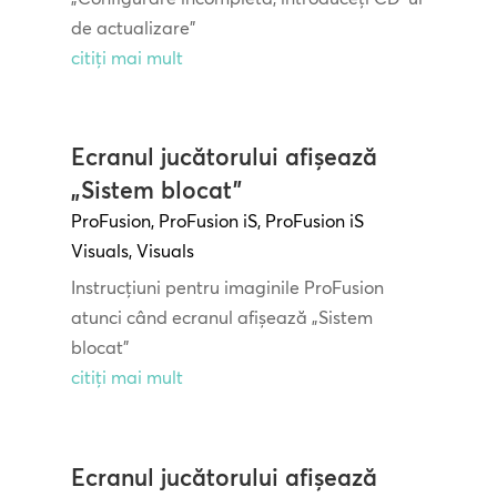
de actualizare”
citiți mai mult
Ecranul jucătorului afișează
„Sistem blocat”
ProFusion
,
ProFusion iS
,
ProFusion iS
Visuals
,
Visuals
Instrucțiuni pentru imaginile ProFusion
atunci când ecranul afișează „Sistem
blocat”
citiți mai mult
Ecranul jucătorului afișează