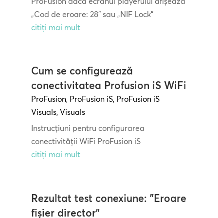
ProFusion dacă ecranul playerului afișează
„Cod de eroare: 28” sau „NIF Lock”
citiți mai mult
Cum se configurează
conectivitatea Profusion iS WiFi
ProFusion
,
ProFusion iS
,
ProFusion iS
Visuals
,
Visuals
Instrucțiuni pentru configurarea
conectivității WiFi ProFusion iS
citiți mai mult
Rezultat test conexiune: "Eroare
fișier director"