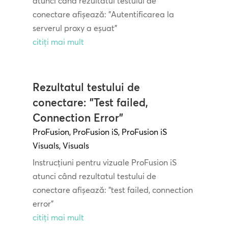
atunci când rezultatul testului de
conectare afișează: "Autentificarea la
serverul proxy a eșuat"
citiți mai mult
Rezultatul testului de
conectare: "Test failed,
Connection Error"
ProFusion
,
ProFusion iS
,
ProFusion iS
Visuals
,
Visuals
Instrucțiuni pentru vizuale ProFusion iS
atunci când rezultatul testului de
conectare afișează: "test failed, connection
error"
citiți mai mult